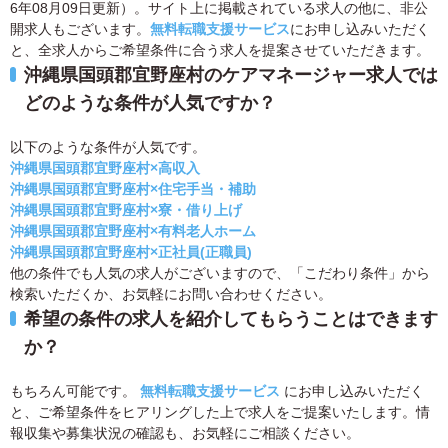
6年08月09日更新）。サイト上に掲載されている求人の他に、非公
開求人もございます。
無料転職支援サービス
にお申し込みいただく
と、全求人からご希望条件に合う求人を提案させていただきます。
沖縄県国頭郡宜野座村のケアマネージャー求人では
どのような条件が人気ですか？
以下のような条件が人気です。
沖縄県国頭郡宜野座村×高収入
沖縄県国頭郡宜野座村×住宅手当・補助
沖縄県国頭郡宜野座村×寮・借り上げ
沖縄県国頭郡宜野座村×有料老人ホーム
沖縄県国頭郡宜野座村×正社員(正職員)
他の条件でも人気の求人がございますので、「こだわり条件」から
検索いただくか、お気軽にお問い合わせください。
希望の条件の求人を紹介してもらうことはできます
か？
もちろん可能です。
無料転職支援サービス
にお申し込みいただく
と、ご希望条件をヒアリングした上で求人をご提案いたします。情
報収集や募集状況の確認も、お気軽にご相談ください。