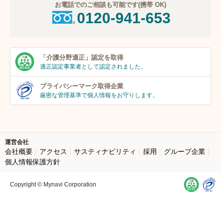
お電話でのご相談も可能です(携帯 OK)
0120-941-653
「介護分野適正」
認定を取得
適正認定事業者
として認定されました。
プライバシーマーク
取得企業
厳密な管理基準で個人
情報をお守りします。
運営会社
会社概要
アクセス
サスティナビリティ
採用
グループ企業
個人情報保護方針
Copyright © Mynavi Corporation