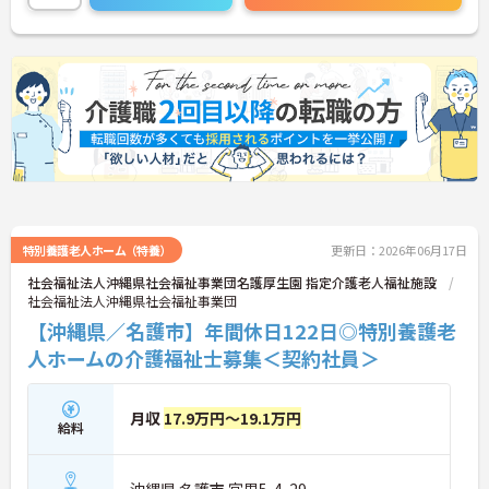
特別養護老人ホーム（特養）
更新日：2026年06月17日
社会福祉法人沖縄県社会福祉事業団名護厚生園 指定介護老人福祉施設
社会福祉法人沖縄県社会福祉事業団
【沖縄県／名護市】年間休日122日◎特別養護老
人ホームの介護福祉士募集＜契約社員＞
月収
17.9万円～19.1万円
給料