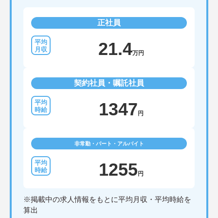
正社員
21.4
万円
契約社員・嘱託社員
1347
円
非常勤・パート・アルバイト
1255
円
※掲載中の求人情報をもとに平均月収・平均時給を
算出