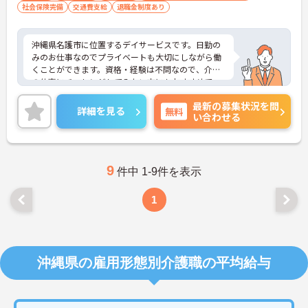
社会保険完備
交通費支給
退職金制度あり
沖縄県名護市に位置するデイサービスです。日勤の
みのお仕事なのでプライベートも大切にしながら働
くことができます。資格・経験は不問なので、介護
の仕事にチャレンジしてみたい方にもおすすめで
す！ご興味をお持ちの方はお気軽にお問い合わせく
最新の募集状況を問
ださい。
詳細を見る
無料
い合わせる
9
件中 1-9件を表示
1
沖縄県の雇用形態別介護職の平均給与