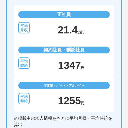
正社員
21.4
万円
契約社員・嘱託社員
1347
円
非常勤・パート・アルバイト
1255
円
※掲載中の求人情報をもとに平均月収・平均時給を
算出