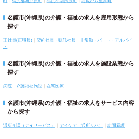
町
島尻郡与那原町
島尻郡南風原町
島尻郡八重瀬町
名護市(沖縄県)の介護・福祉の求人を雇用形態から
探す
正社員(正職員)
契約社員・嘱託社員
非常勤・パート・アルバイ
ト
名護市(沖縄県)の介護・福祉の求人を施設業態から
探す
病院
介護福祉施設
在宅医療
名護市(沖縄県)の介護・福祉の求人をサービス内容
から探す
通所介護（デイサービス）
デイケア（通所リハ）
訪問看護