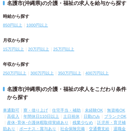
名護市(沖縄県)の介護・福祉の求人を給与から探す
時給から探す
850円以上
1000円以上
月収から探す
15万円以上
20万円以上
25万円以上
年収から探す
250万円以上
300万円以上
350万円以上
400万円以上
名護市(沖縄県)の介護・福祉の求人をこだわり条件
から探す
車通勤可
寮・借り上げ
住宅手当・補助
未経験OK
無資格OK
高収入
年間休日110日以上
土日祝休
日勤のみ
ブランクOK
産休･育休･介護休暇取得実績あり
残業少なめ
託児所・育児補
助あり
ボーナス・賞与あり
社会保険完備
交通費支給
退職金