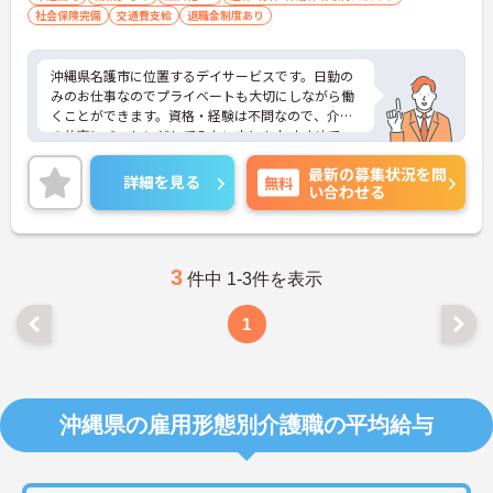
社会保険完備
交通費支給
退職金制度あり
沖縄県名護市に位置するデイサービスです。日勤の
みのお仕事なのでプライベートも大切にしながら働
くことができます。資格・経験は不問なので、介護
の仕事にチャレンジしてみたい方にもおすすめで
す！ご興味をお持ちの方はお気軽にお問い合わせく
最新の募集状況を問
ださい。
詳細を見る
無料
い合わせる
3
件中 1-3件を表示
1
沖縄県の雇用形態別介護職の平均給与