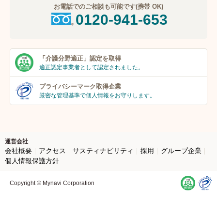
お電話でのご相談も可能です(携帯 OK)
0120-941-653
「介護分野適正」
認定を取得
適正認定事業者
として認定されました。
プライバシーマーク
取得企業
厳密な管理基準で個人
情報をお守りします。
運営会社
会社概要
アクセス
サスティナビリティ
採用
グループ企業
個人情報保護方針
Copyright © Mynavi Corporation