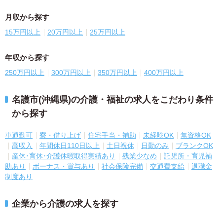
月収から探す
15万円以上
20万円以上
25万円以上
年収から探す
250万円以上
300万円以上
350万円以上
400万円以上
名護市(沖縄県)の介護・福祉の求人をこだわり条件
から探す
車通勤可
寮・借り上げ
住宅手当・補助
未経験OK
無資格OK
高収入
年間休日110日以上
土日祝休
日勤のみ
ブランクOK
産休･育休･介護休暇取得実績あり
残業少なめ
託児所・育児補
助あり
ボーナス・賞与あり
社会保険完備
交通費支給
退職金
制度あり
企業から介護の求人を探す