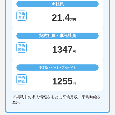
正社員
21.4
万円
契約社員・嘱託社員
1347
円
非常勤・パート・アルバイト
1255
円
※掲載中の求人情報をもとに平均月収・平均時給を
算出