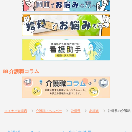
介護職コラム
マイナビ介護職
介護職・ヘルパー
沖縄県
名護市
沖縄県の介護職