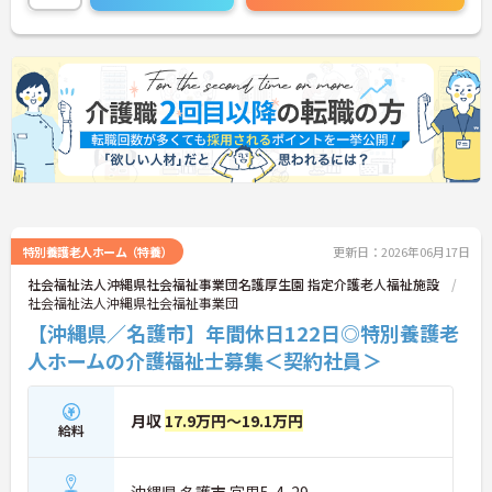
特別養護老人ホーム（特養）
更新日：2026年06月17日
社会福祉法人沖縄県社会福祉事業団名護厚生園 指定介護老人福祉施設
社会福祉法人沖縄県社会福祉事業団
【沖縄県／名護市】年間休日122日◎特別養護老
人ホームの介護福祉士募集＜契約社員＞
月収
17.9万円～19.1万円
給料