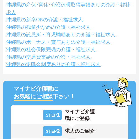
沖縄県の産休･育休･介護休暇取得実績ありの介護・福祉
求人
沖縄県の新卒OKの介護・福祉求人
沖縄県の残業少なめの介護・福祉求人
沖縄県の託児所・育児補助ありの介護・福祉求人
沖縄県のボーナス・賞与ありの介護・福祉求人
沖縄県の社会保険完備の介護・福祉求人
沖縄県の交通費支給の介護・福祉求人
沖縄県の退職金制度ありの介護・福祉求人
マイナビ介護職に
お気軽にご相談
下さい！
マイナビ介護
1
STEP
職にご登録
2
求人のご紹介
STEP