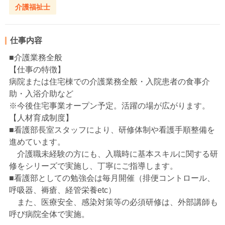
介護福祉士
仕事内容
■介護業務全般
【仕事の特徴】
病院または住宅棟での介護業務全般・入院患者の食事介
助・入浴介助など
※今後住宅事業オープン予定。活躍の場が広がります。
【人材育成制度】
■看護部長室スタッフにより、研修体制や看護手順整備を
進めています。
介護職未経験の方にも、入職時に基本スキルに関する研
修をシリーズで実施し、丁寧にご指導します。
■看護部としての勉強会は毎月開催（排便コントロール、
呼吸器、褥瘡、経管栄養etc）
また、医療安全、感染対策等の必須研修は、外部講師も
呼び病院全体で実施。