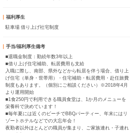
福利厚生
駐車場 借り上げ社宅制度
手当/福利厚生備考
■退職金制度：勤続年数3年以上
■借り上げ住宅補助、転居費用も支給
入職に際し、南部、県外などから転居を伴う場合、借り上
げ住宅（単身・世帯用）・住宅補助・転居費用・赴任旅費
制度もあります。（個別にご相談ください）※2018年4月
より運用開始
■1食250円で利用できる職員食堂は、1か月のメニューを
栄養科で決めています！
■毎年夏には近くのビーチでBBQパーティー、年末にはリ
ゾートホテルなどでの大忘年会！
夜勤者以外ほとんどの職員が集まり、ご家族連れ・子連れ