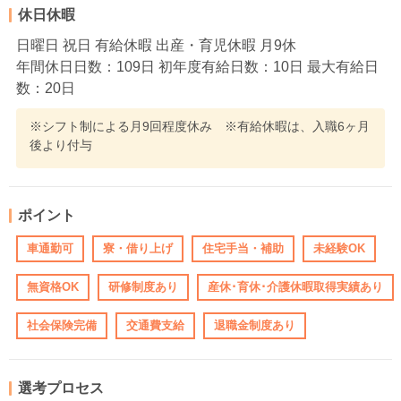
休日休暇
日曜日 祝日 有給休暇 出産・育児休暇 月9休
年間休日日数：109日 初年度有給日数：10日 最大有給日
数：20日
※シフト制による月9回程度休み ※有給休暇は、入職6ヶ月
後より付与
ポイント
車通勤可
寮・借り上げ
住宅手当・補助
未経験OK
無資格OK
研修制度あり
産休･育休･介護休暇取得実績あり
社会保険完備
交通費支給
退職金制度あり
選考プロセス