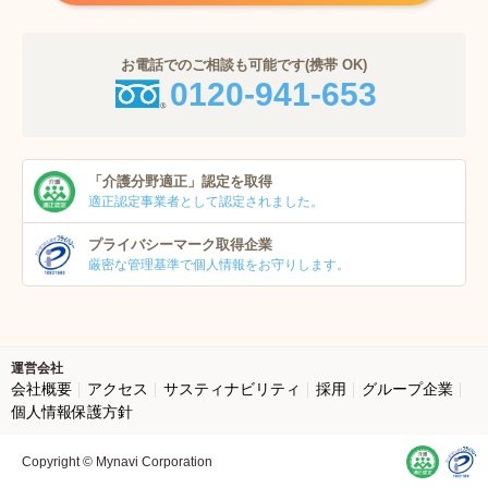
お電話でのご相談も可能です(携帯 OK)
0120-941-653
「介護分野適正」
認定を取得
適正認定事業者
として認定されました。
プライバシーマーク
取得企業
厳密な管理基準で個人
情報をお守りします。
運営会社
会社概要
アクセス
サスティナビリティ
採用
グループ企業
個人情報保護方針
Copyright © Mynavi Corporation