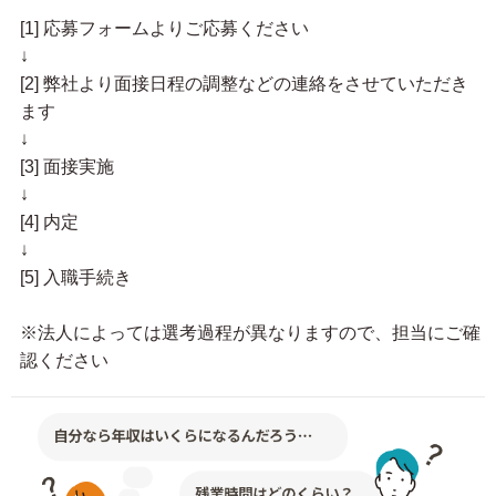
[1] 応募フォームよりご応募ください
↓
[2] 弊社より面接日程の調整などの連絡をさせていただき
ます
↓
[3] 面接実施
↓
[4] 内定
↓
[5] 入職手続き
※法人によっては選考過程が異なりますので、担当にご確
認ください