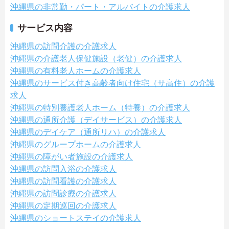
沖縄県の非常勤・パート・アルバイトの介護求人
サービス内容
沖縄県の訪問介護の介護求人
沖縄県の介護老人保健施設（老健）の介護求人
沖縄県の有料老人ホームの介護求人
沖縄県のサービス付き高齢者向け住宅（サ高住）の介護
求人
沖縄県の特別養護老人ホーム（特養）の介護求人
沖縄県の通所介護（デイサービス）の介護求人
沖縄県のデイケア（通所リハ）の介護求人
沖縄県のグループホームの介護求人
沖縄県の障がい者施設の介護求人
沖縄県の訪問入浴の介護求人
沖縄県の訪問看護の介護求人
沖縄県の訪問診療の介護求人
沖縄県の定期巡回の介護求人
沖縄県のショートステイの介護求人