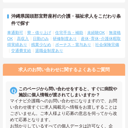
沖縄県国頭郡宜野座村の介護・福祉求人をこだわり条
件で探す
車通勤可
寮・借り上げ
住宅手当・補助
未経験OK
無資格
OK
高収入
日勤のみ
研修制度あり
産休･育休･介護休暇取
得実績あり
残業少なめ
ボーナス・賞与あり
社会保険完備
交通費支給
退職金制度あり
求人のお問い合わせに関するよくあるご質問
このページから問い合わせをすると、すぐに病院や
施設に個人情報が渡されてしまいますか？
マイナビ介護職へのお問い合わせになりますので、お問
い合わせ後すぐに求人掲載元へ情報をお渡しすることは
ございません。ご本人様より応募の意志を伺ってから改
めて応募となります。
お預かりしているすべての個人データは許可なく、企