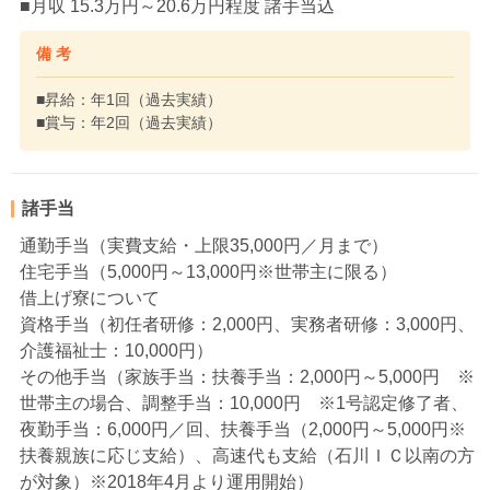
■月収 15.3万円～20.6万円程度 諸手当込
備 考
■昇給：年1回（過去実績）
■賞与：年2回（過去実績）
諸手当
通勤手当（実費支給・上限35,000円／月まで）
住宅手当（5,000円～13,000円※世帯主に限る）
借上げ寮について
資格手当（初任者研修：2,000円、実務者研修：3,000円、
介護福祉士：10,000円）
その他手当（家族手当：扶養手当：2,000円～5,000円 ※
世帯主の場合、調整手当：10,000円 ※1号認定修了者、
夜勤手当：6,000円／回、扶養手当（2,000円～5,000円※
扶養親族に応じ支給）、高速代も支給（石川ＩＣ以南の方
が対象）※2018年4月より運用開始）