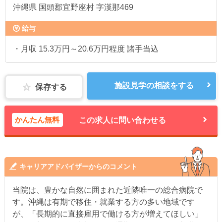
沖縄県
国頭郡宜野座村 字漢那469
給与
・月収 15.3万円～20.6万円程度 諸手当込
施設見学の相談をする
保存する
かんたん無料
この求人に問い合わせる
キャリアアドバイザーからのコメント
当院は、豊かな自然に囲まれた近隣唯一の総合病院で
す。沖縄は有期で移住・就業する方の多い地域です
が、「長期的に直接雇用で働ける方が増えてほしい」