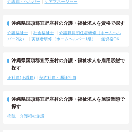
介護職・ヘルパー
ケアマネージャー
沖縄県国頭郡宜野座村の介護・福祉求人を資格で探す
介護福祉士
社会福祉士
介護職員初任者研修（ホームヘル
パー2級）
実務者研修（ホームヘルパー1級）
無資格OK
沖縄県国頭郡宜野座村の介護・福祉求人を雇用形態で
探す
正社員(正職員)
契約社員・嘱託社員
沖縄県国頭郡宜野座村の介護・福祉求人を施設業態で
探す
病院
介護福祉施設