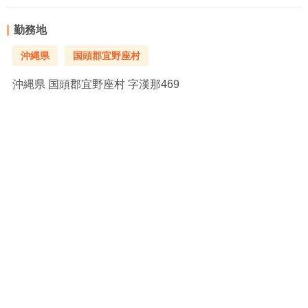
勤務地
沖縄県
国頭郡宜野座村
沖縄県
国頭郡宜野座村 字漢那469