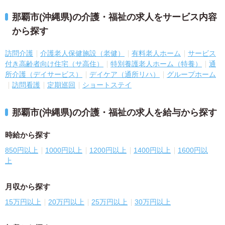
那覇市(沖縄県)の介護・福祉の求人をサービス内容
から探す
訪問介護
介護老人保健施設（老健）
有料老人ホーム
サービス
付き高齢者向け住宅（サ高住）
特別養護老人ホーム（特養）
通
所介護（デイサービス）
デイケア（通所リハ）
グループホーム
訪問看護
定期巡回
ショートステイ
那覇市(沖縄県)の介護・福祉の求人を給与から探す
時給から探す
850円以上
1000円以上
1200円以上
1400円以上
1600円以
上
月収から探す
15万円以上
20万円以上
25万円以上
30万円以上