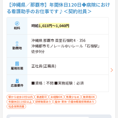
【沖縄県／那覇市】年間休日120日◆病院におけ
る看護助手のお仕事です♪＜契約社員＞
時給
1,023円～1,040円
給料
沖縄県 那覇市 首里石嶺町4‐356
沖縄都市モノレールゆいレール「石嶺駅」
勤務地
徒歩9分
正社員(正職員)
雇用形態
■資格：不問 ■実務経験：必須
応募要件
駅から徒歩10分以内
車通勤可
未経験OK
残業少なめ
無資格OK
年間休日110日以上
研修制度あり
産休･育休･介護休暇取得実績あり
社会保険完備