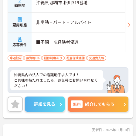
沖縄県 那覇市 松川319番地
勤務地
非常勤・パート・アルバイト
雇用形態
■不問 ※経験者優遇
応募要件
車通勤可
無資格OK
研修制度あり
社会保険完備
交通費支給
沖縄県内の法人での看護助手求人です！
ご興味を持たれましたら、お気軽にお問い合わせく
ださい！
詳細を見る
無料
紹介してもらう
更新日：2025年11月18日