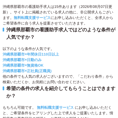
沖縄県那覇市の看護助手求人は15件あります（2026年08月07日更
新）。サイト上に掲載されている求人の他に、非公開求人もござい
ます。
無料転職支援サービス
にお申し込みいただくと、全求人から
ご希望条件に合う求人を提案させていただきます。
沖縄県那覇市の看護助手求人ではどのような条件が
人気ですか？
以下のような条件が人気です。
沖縄県那覇市×年間休日110日以上
沖縄県那覇市×日勤のみ
沖縄県那覇市×無資格OK
沖縄県那覇市×正社員(正職員)
他の条件でも人気の求人がございますので、「こだわり条件」から
検索いただくか、お気軽にお問い合わせください。
希望の条件の求人を紹介してもらうことはできます
か？
もちろん可能です。
無料転職支援サービス
にお申し込みいただく
と、ご希望条件をヒアリングした上で求人をご提案いたします。情