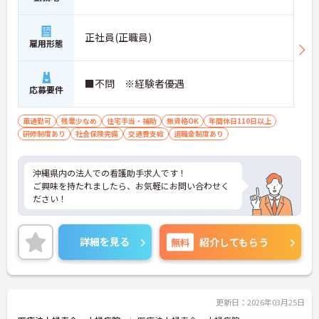
正社員(正職員)
雇用形態
■不問 ※経験者優遇
応募要件
車通勤可
残業少なめ
住宅手当・補助
無資格OK
年間休日110日以上
研修制度あり
社会保険完備
交通費支給
退職金制度あり
沖縄県内の法人での看護助手求人です！
ご興味を持たれましたら、お気軽にお問い合わせく
ださい！
詳細を見る
無料
紹介してもらう
更新日：2026年03月25日