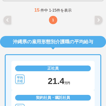
15
件中 1-15件を表示
1
沖縄県の雇用形態別介護職の平均給与
正社員
21.4
万円
契約社員・嘱託社員