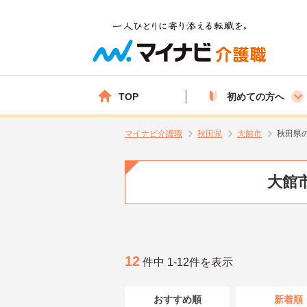
TOP
初めての方へ
マイナビ介護職
秋田県
大館市
秋田県
大館市
12
件中 1-12件を表示
おすすめ順
新着順