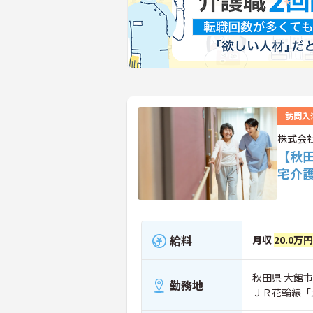
訪問入
株式会
【秋
宅介
給料
月収
20.0万
秋田県 大館
勤務地
ＪＲ花輪線「