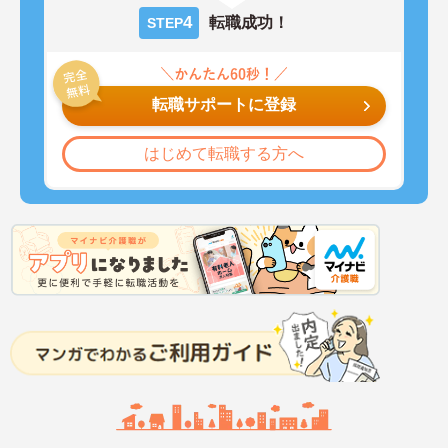
4
転職成功！
STEP
転職サポートに登録
はじめて転職する方へ