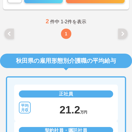
2
件中 1-2件を表示
1
秋田県の雇用形態別介護職の平均給与
正社員
21.2
万円
契約社員・嘱託社員