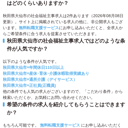
はどのくらいありますか？
秋田県大仙市の社会福祉主事求人は2件あります（2026年08月08日
更新）。サイト上に掲載されている求人の他に、非公開求人もござ
います。
無料転職支援サービス
にお申し込みいただくと、全求人か
らご希望条件に合う求人を提案させていただきます。
秋田県大仙市の社会福祉主事求人ではどのような条
件が人気ですか？
以下のような条件が人気です。
秋田県大仙市×年間休日110日以上
秋田県大仙市×産休･育休･介護休暇取得実績あり
秋田県大仙市×通所介護（デイサービス）
秋田県大仙市×正社員(正職員)
他の条件でも人気の求人がございますので、「こだわり条件」から
検索いただくか、お気軽にお問い合わせください。
希望の条件の求人を紹介してもらうことはできます
か？
もちろん可能です。
無料転職支援サービス
にお申し込みいただく