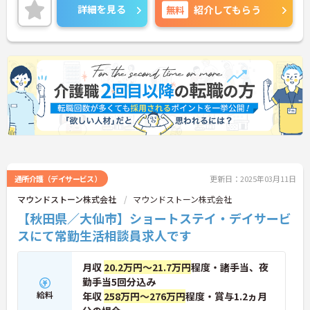
詳細を見る
無料
紹介してもらう
通所介護（デイサービス）
更新日：2025年03月11日
マウンドストーン株式会社
マウンドストーン株式会社
【秋田県／大仙市】ショートステイ・デイサービ
スにて常勤生活相談員求人です
月収
20.2万円～21.7万円
程度・諸手当、夜
勤手当5回分込み
給料
年収
258万円～276万円
程度・賞与1.2ヵ月