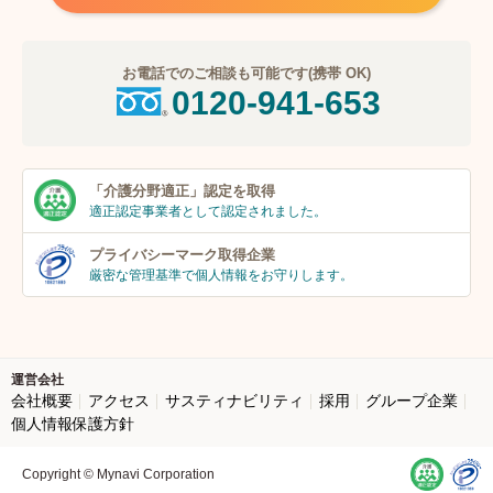
お電話でのご相談も可能です(携帯 OK)
0120-941-653
「介護分野適正」
認定を取得
適正認定事業者
として認定されました。
プライバシーマーク
取得企業
厳密な管理基準で個人
情報をお守りします。
運営会社
会社概要
アクセス
サスティナビリティ
採用
グループ企業
個人情報保護方針
Copyright © Mynavi Corporation