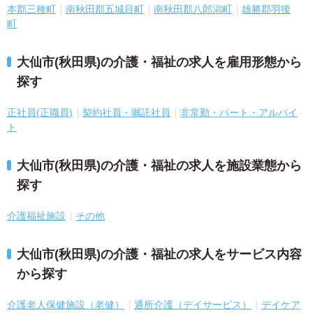
本郡三種町
南秋田郡五城目町
南秋田郡八郎潟町
雄勝郡羽後
町
大仙市(秋田県)の介護・福祉の求人を雇用形態から
探す
正社員(正職員)
契約社員・嘱託社員
非常勤・パート・アルバイ
ト
大仙市(秋田県)の介護・福祉の求人を施設業態から
探す
介護福祉施設
その他
大仙市(秋田県)の介護・福祉の求人をサービス内容
から探す
介護老人保健施設（老健）
通所介護（デイサービス）
デイケア