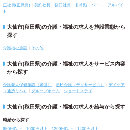
正社員(正職員)
契約社員・嘱託社員
非常勤・パート・アルバイ
ト
大仙市(秋田県)の介護・福祉の求人を施設業態から
探す
介護福祉施設
その他
大仙市(秋田県)の介護・福祉の求人をサービス内容
から探す
介護老人保健施設（老健）
通所介護（デイサービス）
デイケア
（通所リハ）
グループホーム
ショートステイ
大仙市(秋田県)の介護・福祉の求人を給与から探す
時給から探す
850円以上
1000円以上
1200円以上
1400円以上