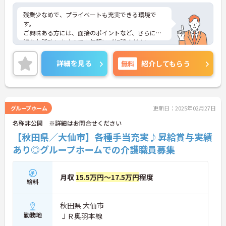
残業少なめで、プライベートも充実できる環境で
す。
ご興味ある方には、面接のポイントなど、さらに詳
細をお話致しますのでお気軽にご相談ください
詳細を見る
無料
紹介してもらう
グループホーム
更新日：2025年02月27日
名称非公開 ※詳細はお問合せください
【秋田県／大仙市】各種手当充実♪昇給賞与実績
あり◎グループホームでの介護職員募集
月収
15.5万円～17.5万円
程度
給料
秋田県 大仙市
勤務地
ＪＲ奥羽本線