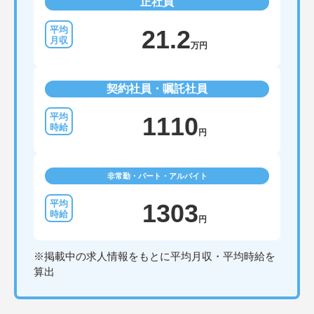
正社員
21.2
万円
契約社員・嘱託社員
1110
円
非常勤・パート・アルバイト
1303
円
※掲載中の求人情報をもとに平均月収・平均時給を
算出