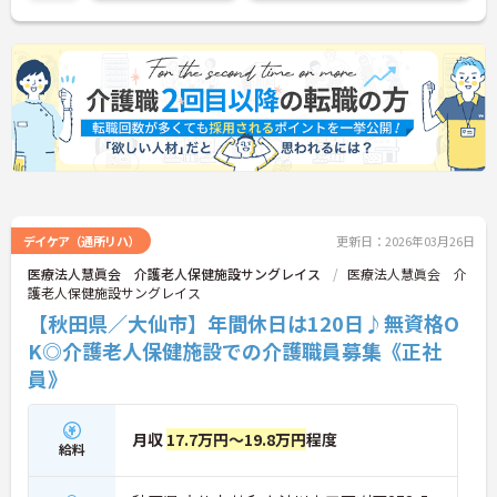
せください。
デイケア（通所リハ）
更新日：2026年03月26日
医療法人慧眞会 介護老人保健施設サングレイス
医療法人慧眞会 介
護老人保健施設サングレイス
【秋田県／大仙市】年間休日は120日♪無資格O
K◎介護老人保健施設での介護職員募集《正社
員》
月収
17.7万円～19.8万円
程度
給料