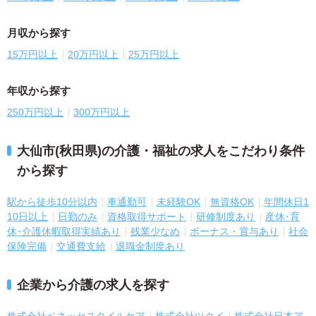
月収から探す
15万円以上
20万円以上
25万円以上
年収から探す
250万円以上
300万円以上
大仙市(秋田県)の介護・福祉の求人をこだわり条件
から探す
駅から徒歩10分以内
車通勤可
未経験OK
無資格OK
年間休日1
10日以上
日勤のみ
資格取得サポート
研修制度あり
産休･育
休･介護休暇取得実績あり
残業少なめ
ボーナス・賞与あり
社会
保険完備
交通費支給
退職金制度あり
企業から介護の求人を探す