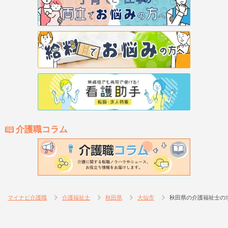
介護職コラム
マイナビ介護職
介護福祉士
秋田県
大仙市
秋田県の介護福祉士の