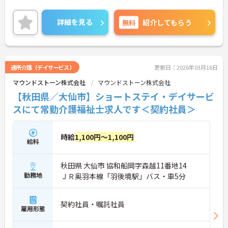
詳細を見る
無料
紹介してもらう
通所介護（デイサービス）
更新日：2026年03月16日
マウンドストーン株式会社
マウンドストーン株式会社
【秋田県／大仙市】ショートステイ・デイサービ
スにて常勤介護福祉士求人です＜契約社員＞
時給
1,100円～1,100円
給料
秋田県 大仙市 協和船岡字森越11番地14
勤務地
ＪＲ奥羽本線「羽後境駅」バス・車5分
契約社員・嘱託社員
雇用形態