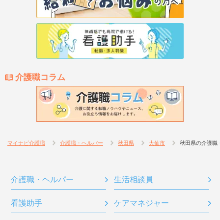
介護職コラム
マイナビ介護職
介護職・ヘルパー
秋田県
大仙市
秋田県の介護職
介護職・ヘルパー
生活相談員
看護助手
ケアマネジャー