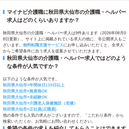
マイナビ介護職に秋田県大仙市の介護職・ヘルパー
求人はどのくらいありますか？
秋田県大仙市の介護職・ヘルパー求人は9件あります（2026年08月0
8日更新）。サイト上に掲載されている求人の他に、非公開求人もご
ざいます。
無料転職支援サービス
にお申し込みいただくと、全求人
からご希望条件に合う求人を提案させていただきます。
秋田県大仙市の介護職・ヘルパー求人ではどのよう
な条件が人気ですか？
以下のような条件が人気です。
秋田県大仙市×年間休日110日以上
秋田県大仙市×無資格OK
秋田県大仙市×未経験OK
秋田県大仙市×介護老人保健施設（老健）
秋田県大仙市×正社員(正職員)
他の条件でも人気の求人がございますので、「こだわり条件」から
検索いただくか、お気軽にお問い合わせください。
希望の条件の求人を紹介してもらうことはできます