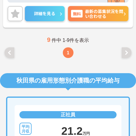
細をお話致しますのでお気軽にご相談ください
最新の募集状況を問
詳細を見る
無料
い合わせる
9
件中 1-9件を表示
1
秋田県の雇用形態別介護職の平均給与
正社員
21.2
万円