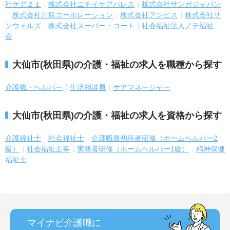
社ケア２１
株式会社ニチイケアパレス
株式会社サンガジャパン
株式会社川島コーポレーション
株式会社アンビス
株式会社サ
ンウェルズ
株式会社スーパー・コート
社会福祉法人ノテ福祉
会
大仙市(秋田県)の介護・福祉の求人を職種から探す
介護職・ヘルパー
生活相談員
ケアマネージャー
大仙市(秋田県)の介護・福祉の求人を資格から探す
介護福祉士
社会福祉士
介護職員初任者研修（ホームヘルパー2
級）
社会福祉主事
実務者研修（ホームヘルパー1級）
精神保健
福祉士
マイナビ介護職に