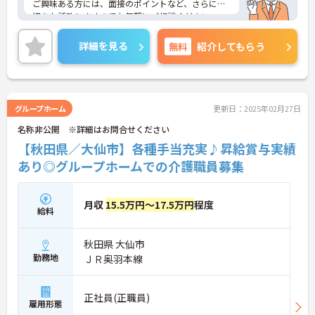
ご興味ある方には、面接のポイントなど、さらに詳
細をお話致しますのでお気軽にご相談ください
詳細を見る
無料
紹介してもらう
グループホーム
更新日：2025年02月27日
名称非公開 ※詳細はお問合せください
【秋田県／大仙市】各種手当充実♪昇給賞与実績
あり◎グループホームでの介護職員募集
月収
15.5万円～17.5万円
程度
給料
秋田県 大仙市
勤務地
ＪＲ奥羽本線
正社員(正職員)
雇用形態