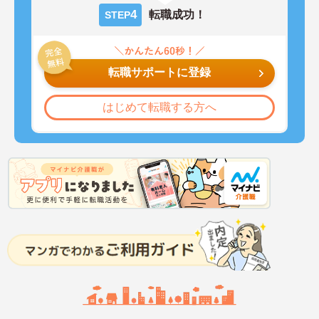
4
転職成功！
STEP
転職サポートに登録
はじめて転職する方へ