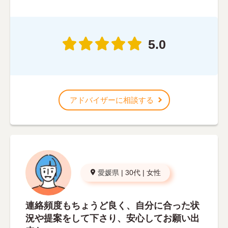
5.0
アドバイザーに相談する
愛媛県
|
30代
|
女性
連絡頻度もちょうど良く、自分に合った状
況や提案をして下さり、安心してお願い出