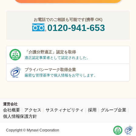
お電話でのご相談も可能です(携帯 OK)
0120-941-653
「介護分野適正」
認定を取得
適正認定事業者
として認定されました。
プライバシーマーク
取得企業
厳密な管理基準で個人
情報をお守りします。
運営会社
会社概要
アクセス
サスティナビリティ
採用
グループ企業
個人情報保護方針
Copyright © Mynavi Corporation