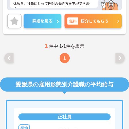
休める、社員にとって理想の働き方を実現できま
す。
保育所があり、お子さんのいらっしゃる方でも安心
して働けます。
詳細を見る
無料
紹介してもらう
ご興味をお持ちの方はお気軽にお問い合わせくださ
い。
1
件中 1-1件を表示
1
愛媛県の雇用形態別介護職の平均給与
正社員