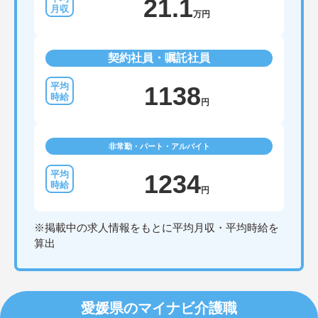
21.1
万円
契約社員・嘱託社員
1138
円
非常勤・パート・アルバイト
1234
円
※掲載中の求人情報をもとに平均月収・平均時給を
算出
愛媛県のマイナビ介護職