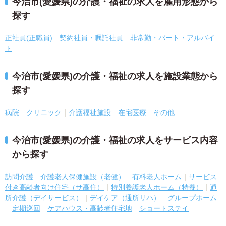
今治市(愛媛県)の介護・福祉の求人を雇用形態から
探す
正社員(正職員)
契約社員・嘱託社員
非常勤・パート・アルバイ
ト
今治市(愛媛県)の介護・福祉の求人を施設業態から
探す
病院
クリニック
介護福祉施設
在宅医療
その他
今治市(愛媛県)の介護・福祉の求人をサービス内容
から探す
訪問介護
介護老人保健施設（老健）
有料老人ホーム
サービス
付き高齢者向け住宅（サ高住）
特別養護老人ホーム（特養）
通
所介護（デイサービス）
デイケア（通所リハ）
グループホーム
定期巡回
ケアハウス・高齢者住宅地
ショートステイ