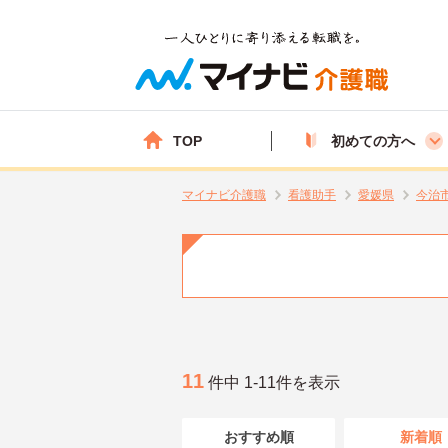
TOP
初めての方へ
マイナビ介護職
看護助手
愛媛県
今治
11
件中 1-11件を表示
おすすめ順
新着順