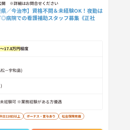
公開 ※詳細はお問合せください
媛県／今治市】資格不問＆未経験OK！夜勤は
可◎病院での看護補助スタッフ募集《正社
円～17.8万円
程度
高松－宇和島)
)
※未経験可 ※業務経験がある方優遇
休日110日以上
ボーナス・賞与あり
社会保険完備