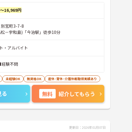
円～16,969円
別宮町3-7-8
高松－宇和島)「今治駅」徒歩10分
ト・アルバイト
■経験不問
未経験OK
無資格OK
産休･育休･介護休暇取得実績あり
見る
無料
紹介してもらう
更新日：2026年01月07日