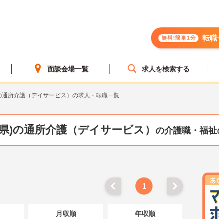
転職
無料!簡単1分
面談会場一覧
求人を検索する
の通所介護（デイサービス）の求人・転職一覧
媛県)の通所介護（デイサービス）
の介護職・福祉
1
月収順
年収順