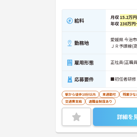
月収
15.2万
給料
年収
230万円
愛媛県 今治市
勤務地
ＪＲ予讃線(
雇用形態
正社員(正職員
応募要件
■初任者研修
駅から徒歩10分以内
車通勤可
残業少な
交通費支給
退職金制度あり
詳細を