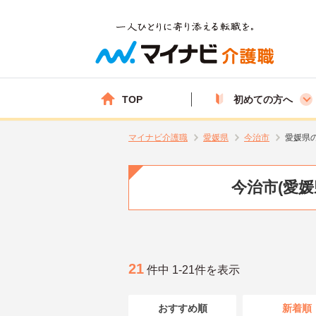
TOP
初めての方へ
マイナビ介護職
愛媛県
今治市
愛媛県
今治市(愛
21
件中 1-21件を表示
おすすめ順
新着順