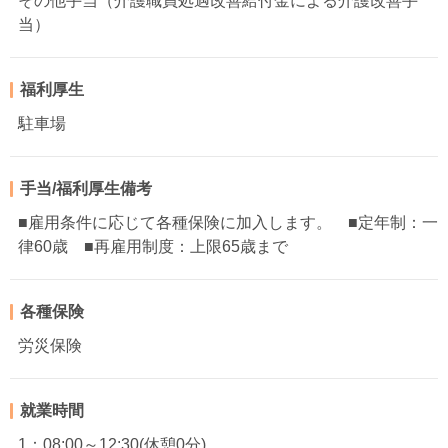
その他手当（介護職員処遇改善給付金による介護改善手
当）
福利厚生
駐車場
手当/福利厚生備考
■雇用条件に応じて各種保険に加入します。 ■定年制：一
律60歳 ■再雇用制度：上限65歳まで
各種保険
労災保険
就業時間
1：08:00～12:30(休憩0分)