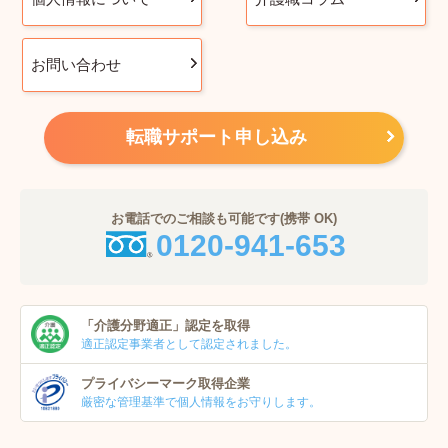
お問い合わせ
転職サポート申し込み
お電話でのご相談も可能です(携帯 OK)
0120-941-653
「介護分野適正」
認定を取得
適正認定事業者
として認定されました。
プライバシーマーク
取得企業
厳密な管理基準で個人
情報をお守りします。