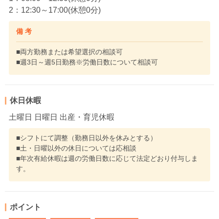
2：12:30～17:00(休憩0分)
備 考
■両方勤務または希望選択の相談可
■週3日～週5日勤務※労働日数について相談可
休日休暇
土曜日 日曜日 出産・育児休暇
■シフトにて調整（勤務日以外を休みとする）
■土・日曜以外の休日については応相談
■年次有給休暇は週の労働日数に応じて法定どおり付与しま
す。
ポイント