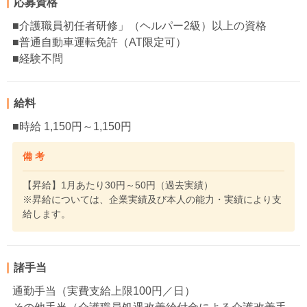
応募資格
■介護職員初任者研修」（ヘルパー2級）以上の資格
■普通自動車運転免許（AT限定可）
■経験不問
給料
■時給 1,150円～1,150円
備 考
【昇給】1月あたり30円～50円（過去実績）
※昇給については、企業実績及び本人の能力・実績により支
給します。
諸手当
通勤手当（実費支給上限100円／日）