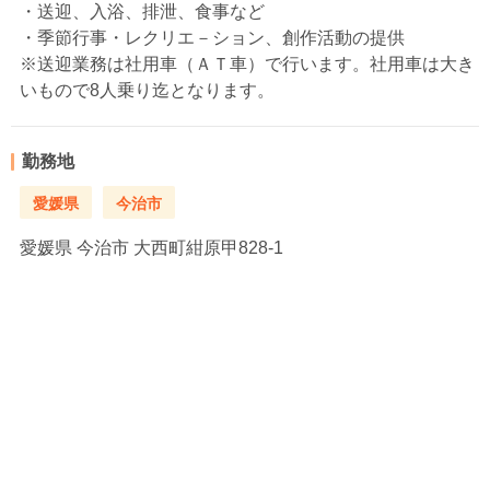
・送迎、入浴、排泄、食事など
・季節行事・レクリエ－ション、創作活動の提供
※送迎業務は社用車（ＡＴ車）で行います。社用車は大き
いもので8人乗り迄となります。
勤務地
愛媛県
今治市
愛媛県
今治市 大西町紺原甲828-1