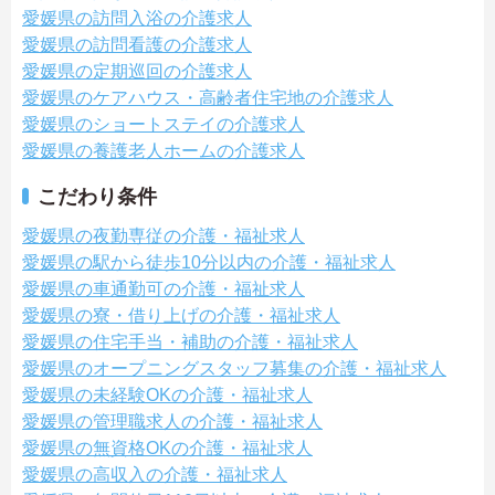
愛媛県の訪問入浴の介護求人
愛媛県の訪問看護の介護求人
愛媛県の定期巡回の介護求人
愛媛県のケアハウス・高齢者住宅地の介護求人
愛媛県のショートステイの介護求人
愛媛県の養護老人ホームの介護求人
こだわり条件
愛媛県の夜勤専従の介護・福祉求人
愛媛県の駅から徒歩10分以内の介護・福祉求人
愛媛県の車通勤可の介護・福祉求人
愛媛県の寮・借り上げの介護・福祉求人
愛媛県の住宅手当・補助の介護・福祉求人
愛媛県のオープニングスタッフ募集の介護・福祉求人
愛媛県の未経験OKの介護・福祉求人
愛媛県の管理職求人の介護・福祉求人
愛媛県の無資格OKの介護・福祉求人
愛媛県の高収入の介護・福祉求人