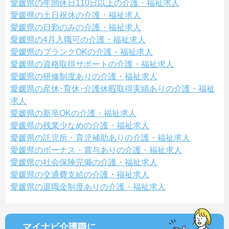
愛媛県の年間休日110日以上の介護・福祉求人
愛媛県の土日祝休の介護・福祉求人
愛媛県の日勤のみの介護・福祉求人
愛媛県の4月入職可の介護・福祉求人
愛媛県のブランクOKの介護・福祉求人
愛媛県の資格取得サポートの介護・福祉求人
愛媛県の研修制度ありの介護・福祉求人
愛媛県の産休･育休･介護休暇取得実績ありの介護・福祉
求人
愛媛県の新卒OKの介護・福祉求人
愛媛県の残業少なめの介護・福祉求人
愛媛県の託児所・育児補助ありの介護・福祉求人
愛媛県のボーナス・賞与ありの介護・福祉求人
愛媛県の社会保険完備の介護・福祉求人
愛媛県の交通費支給の介護・福祉求人
愛媛県の退職金制度ありの介護・福祉求人
マイナビ介護職に