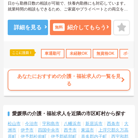
日から勤務日数の相談が可能で、扶養内勤務にも対応しています。
就業時間の相談もできるため、ご家庭やプライベートとの両立を目
指しやすい環境です。土日祝祭日には時間給加算があり、福利厚生
として制服貸与やリフレッシュルームも整っています。ご興味のあ
る方には、面接対策ポイントなどさらに詳細をお話いたしますの
詳細を見る
紹介してもらう
無料
で、お気軽にご相談ください。
―――――――――――――――
■ 家庭と両立しやすい勤務体制
ここに注目！
勤のみ
産休･育休･介護休暇取得実績あり
車通勤可
未経験OK
社会保険完備
無資格OK
交通費支
ボーナ
―――――――――――――――
ライフスタイルに合わせて働きやすい環境です
・週3日から勤務日数を相談できます
・扶養内勤務に対応できます
あなたにおすすめの介護・福祉求人の一覧を見
・就業時間を相談できます
る
→ 家庭やプライベートとの両立を目指しやすい環境です♪
―――――――――――――――
■ 日勤中心で無理なく活躍
―――――――――――――――
愛媛県の介護・福祉求人を近隣の市区町村から探す
生活リズムを整えながら勤務できます
・7:00～19:00の間で勤務できます
松山市
今治市
宇和島市
八幡浜市
新居浜市
西条市
大
・1日3時間以上から相談できます
洲市
伊予市
四国中央市
西予市
東温市
上浮穴郡久万高
・時間外労働はありません
原町
伊予郡松前町
伊予郡砥部町
喜多郡内子町
西宇和郡
→ 自分のペースで働きやすい環境です♪