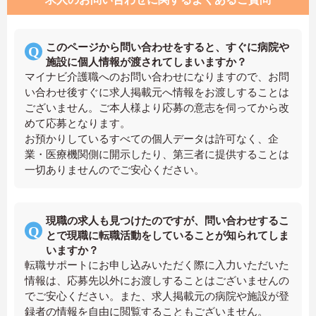
このページから問い合わせをすると、すぐに病院や
施設に個人情報が渡されてしまいますか？
マイナビ介護職へのお問い合わせになりますので、お問
い合わせ後すぐに求人掲載元へ情報をお渡しすることは
ございません。ご本人様より応募の意志を伺ってから改
めて応募となります。
お預かりしているすべての個人データは許可なく、企
業・医療機関側に開示したり、第三者に提供することは
一切ありませんのでご安心ください。
現職の求人も見つけたのですが、問い合わせするこ
とで現職に転職活動をしていることが知られてしま
いますか？
転職サポートにお申し込みいただく際に入力いただいた
情報は、応募先以外にお渡しすることはございませんの
でご安心ください。また、求人掲載元の病院や施設が登
録者の情報を自由に閲覧することもございません。