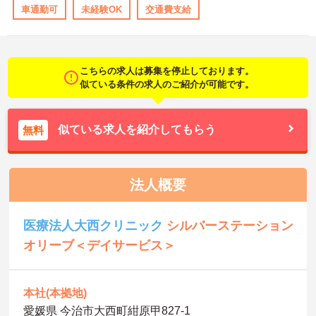
車通勤可
未経験OK
交通費支給
こちらの求人は募集を停止しております。
似ている条件の求人のご紹介が可能です。
似ている求人を紹介してもらう
無料
法人概要
医療法人大西クリニック
シルバーステーション
オリーブ＜デイサービス＞
本社(本拠地)
愛媛県 今治市大西町紺原甲827‐1