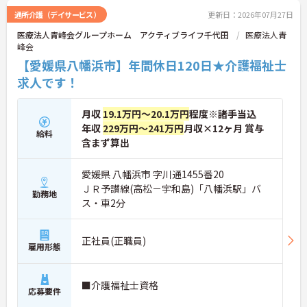
通所介護（デイサービス）
更新日：2026年07月27日
医療法人青峰会グループホーム アクティブライフ千代田
医療法人青
峰会
【愛媛県八幡浜市】年間休日120日★介護福祉士
求人です！
月収
19.1万円～20.1万円
程度※諸手当込
年収
229万円～241万円
月収×12ヶ月 賞与
給料
含まず算出
愛媛県 八幡浜市 字川通1455番20
ＪＲ予讃線(高松－宇和島)「八幡浜駅」バ
勤務地
ス・車2分
正社員(正職員)
雇用形態
■介護福祉士資格
応募要件