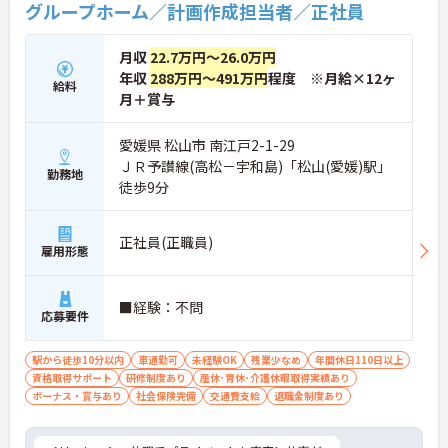
グループホーム／計画作成担当者／正社員
日々のふれあいを大切にしたい方にぴったりの職場
です。
月収
22.7万円～26.0万円
年収
288万円～491万円
程度 ※月給×12ヶ
給料
月＋賞与
愛媛県 松山市 南江戸2-1-29
ＪＲ予讃線(高松－宇和島)「松山(愛媛)駅」
勤務地
徒歩9分
正社員(正職員)
雇用形態
■経験：不問
応募要件
駅から徒歩10分以内
車通勤可
未経験OK
残業少なめ
年間休日110日以上
資格取得サポート
研修制度あり
産休･育休･介護休暇取得実績あり
ボーナス・賞与あり
社会保険完備
交通費支給
退職金制度あり