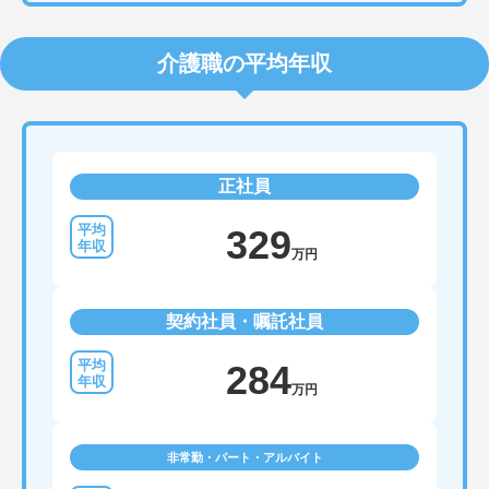
介護職の平均年収
正社員
329
万円
契約社員・嘱託社員
284
万円
非常勤・パート・アルバイト