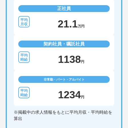
正社員
21.1
万円
契約社員・嘱託社員
1138
円
非常勤・パート・アルバイト
1234
円
※掲載中の求人情報をもとに平均月収・平均時給を
算出