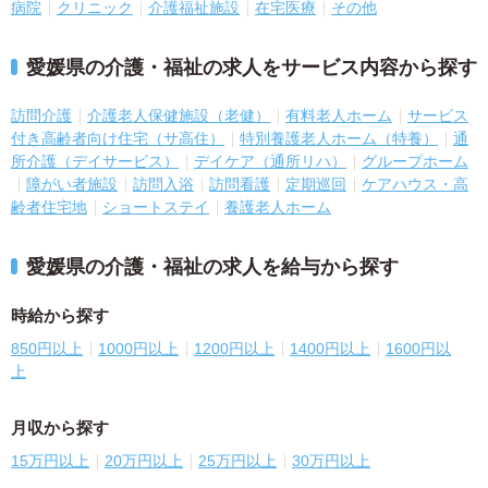
病院
クリニック
介護福祉施設
在宅医療
その他
愛媛県の介護・福祉の求人をサービス内容から探す
訪問介護
介護老人保健施設（老健）
有料老人ホーム
サービス
付き高齢者向け住宅（サ高住）
特別養護老人ホーム（特養）
通
所介護（デイサービス）
デイケア（通所リハ）
グループホーム
障がい者施設
訪問入浴
訪問看護
定期巡回
ケアハウス・高
齢者住宅地
ショートステイ
養護老人ホーム
愛媛県の介護・福祉の求人を給与から探す
時給から探す
850円以上
1000円以上
1200円以上
1400円以上
1600円以
上
月収から探す
15万円以上
20万円以上
25万円以上
30万円以上