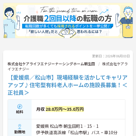
更新日：2026年06月03日
株式会社ケアライフエナジーナーシングホーム朝生田
株式会社ケアラ
イフエナジー
【愛媛県／松山市】現場経験を活かしてキャリア
アップ♪住宅型有料老人ホームの施設長募集！＜
正社員＞
月収
28.0万円～35.0万円
給料
愛媛県 松山市 朝生田町1‐15‐1
勤務地
伊予鉄道高浜線「松山市駅」バス・車10分