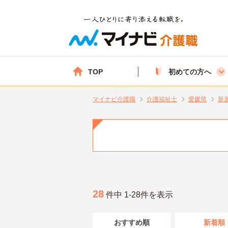
TOP
初めての方へ
マイナビ介護職
介護福祉士
愛媛県
新
28
件中 1-28件を表示
おすすめ順
新着順