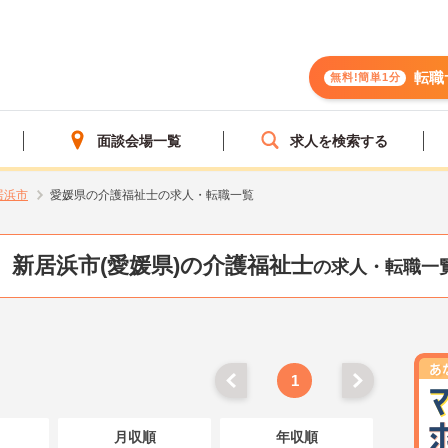
転職
無料!簡単1分
面談会場一覧
求人を検索する
居浜市
愛媛県の介護福祉士の求人・転職一覧
新居浜市(愛媛県)の介護福祉士
の求人・転職一
1
月収順
年収順