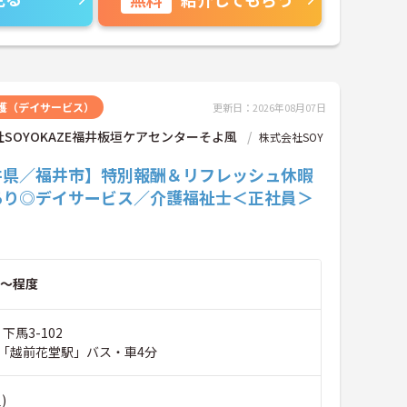
護（デイサービス）
更新日：2026年08月07日
SOYOKAZE福井板垣ケアセンターそよ風
株式会社SOY
井県／福井市】特別報酬＆リフレッシュ休暇
あり◎デイサービス／介護福祉士＜正社員＞
～程度
下馬3-102
「越前花堂駅」バス・車4分
)