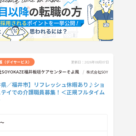
護（デイサービス）
更新日：2026年08月07日
SOYOKAZE福井板垣ケアセンターそよ風
株式会社SOY
井県／福井市】リフレッシュ休暇あり♪ショ
ステイでの介護職員募集！＜正規フルタイム
＞
～