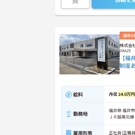
通所介
株式会社
OKAZE
【福
制度
給料
月収
24.0万円
福井県 福井市 
勤務地
ＪＲ越美北線
雇用形態
正社員(正職員