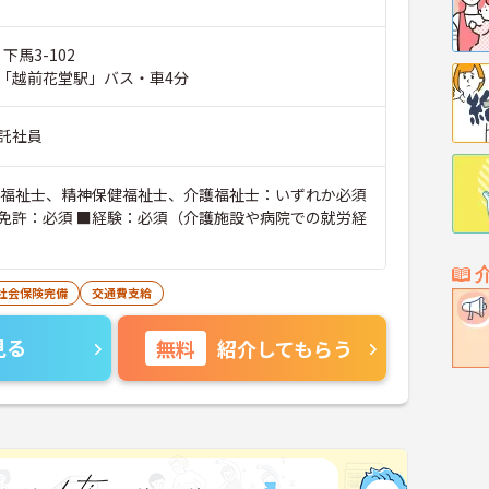
下馬3-102
「越前花堂駅」バス・車4分
託社員
会福祉士、精神保健福祉士、介護福祉士：いずれか必須
免許：必須 ■経験：必須（介護施設や病院での就労経
社会保険完備
交通費支給
見る
無料
紹介してもらう