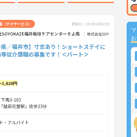
護（デイサービス）
更新日：2026年08月07日
マ
SOYOKAZE福井板垣ケアセンターそよ風
株式会社SOY
お
井県／福井市】寸志あり！ショートステイに
勤専従介護職の募集です！＜パート＞
～1,620円
下馬3-102
「越前花堂駅」徒歩23分
ト・アルバイト