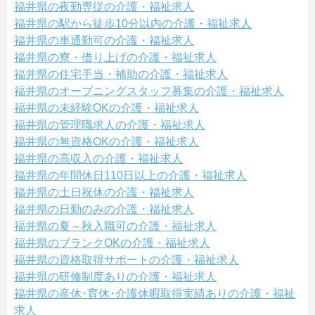
福井県の夜勤専従の介護・福祉求人
福井県の駅から徒歩10分以内の介護・福祉求人
福井県の車通勤可の介護・福祉求人
福井県の寮・借り上げの介護・福祉求人
福井県の住宅手当・補助の介護・福祉求人
福井県のオープニングスタッフ募集の介護・福祉求人
福井県の未経験OKの介護・福祉求人
福井県の管理職求人の介護・福祉求人
福井県の無資格OKの介護・福祉求人
福井県の高収入の介護・福祉求人
福井県の年間休日110日以上の介護・福祉求人
福井県の土日祝休の介護・福祉求人
福井県の日勤のみの介護・福祉求人
福井県の夏～秋入職可の介護・福祉求人
福井県のブランクOKの介護・福祉求人
福井県の資格取得サポートの介護・福祉求人
福井県の研修制度ありの介護・福祉求人
福井県の産休･育休･介護休暇取得実績ありの介護・福祉
求人