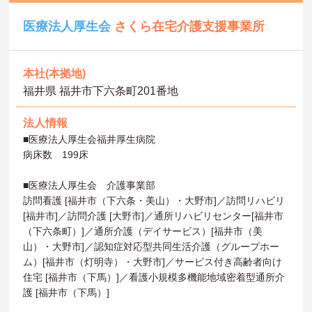
医療法人厚生会
さくら在宅介護支援事業所
本社(本拠地)
福井県 福井市下六条町201番地
法人情報
■医療法人厚生会福井厚生病院
病床数 199床
■医療法人厚生会 介護事業部
訪問看護 [福井市（下六条・美山）・大野市]／訪問リハビリ
[福井市]／訪問介護 [大野市]／通所リハビリセンター[福井市
（下六条町）]／通所介護（デイサービス）[福井市（美
山）・大野市]／認知症対応型共同生活介護（グループホー
ム）[福井市（灯明寺）・大野市]／サービス付き高齢者向け
住宅 [福井市（下馬）]／看護小規模多機能地域密着型通所介
護 [福井市（下馬）]