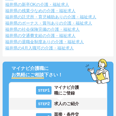
福井県の新卒OKの介護・福祉求人
福井県の残業少なめの介護・福祉求人
福井県の託児所・育児補助ありの介護・福祉求人
福井県のボーナス・賞与ありの介護・福祉求人
福井県の社会保険完備の介護・福祉求人
福井県の交通費支給の介護・福祉求人
福井県の退職金制度ありの介護・福祉求人
福井県の4月入職可の介護・福祉求人
マイナビ介護職に
お気軽にご相談
下さい！
マイナビ介護
1
STEP
職にご登録
2
求人のご紹介
STEP
面接・条件交