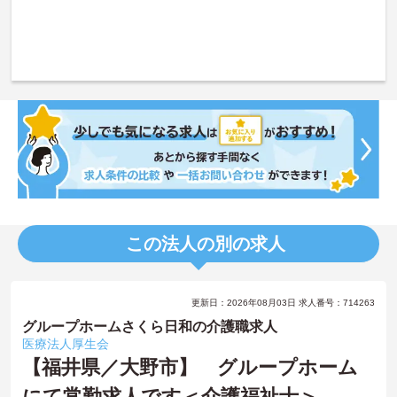
この法人の別の求人
更新日：2026年08月03日 求人番号：714263
グループホームさくら日和の介護職求人
医療法人厚生会
【福井県／大野市】 グループホーム
にて常勤求人です＜介護福祉士＞