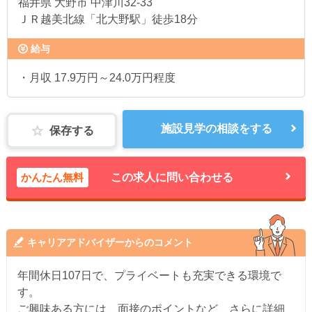
福井県
大野市 中津川32-33
ＪＲ越美北線「北大野駅」徒歩18分
給与
・月収 17.9万円～24.0万円程度
施設見学の相談をする
保存する
かんたん無料
この求人に問い合わせる
キャリアアドバイザーからのコメント
年間休日107日で、プライベートも充実できる環境で
す。
ご興味ある方には、面接のポイントなど、さらに詳細