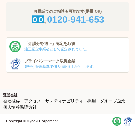
お電話でのご相談も可能です(携帯 OK)
0120-941-653
「介護分野適正」
認定を取得
適正認定事業者
として認定されました。
プライバシーマーク
取得企業
厳密な管理基準で個人
情報をお守りします。
運営会社
会社概要
アクセス
サスティナビリティ
採用
グループ企業
個人情報保護方針
Copyright © Mynavi Corporation