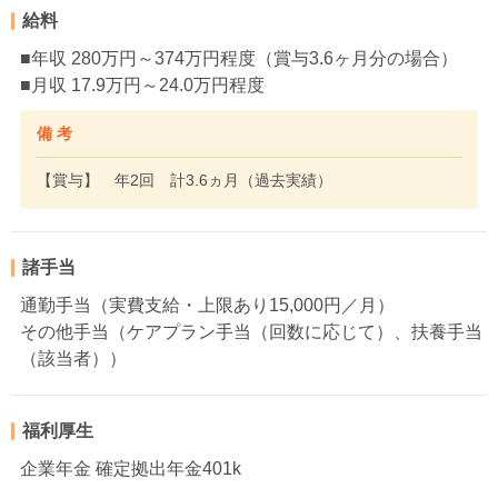
給料
■年収 280万円～374万円程度（賞与3.6ヶ月分の場合）
■月収 17.9万円～24.0万円程度
備 考
【賞与】 年2回 計3.6ヵ月（過去実績）
諸手当
通勤手当（実費支給・上限あり15,000円／月）
その他手当（ケアプラン手当（回数に応じて）、扶養手当
（該当者））
福利厚生
企業年金 確定拠出年金401k