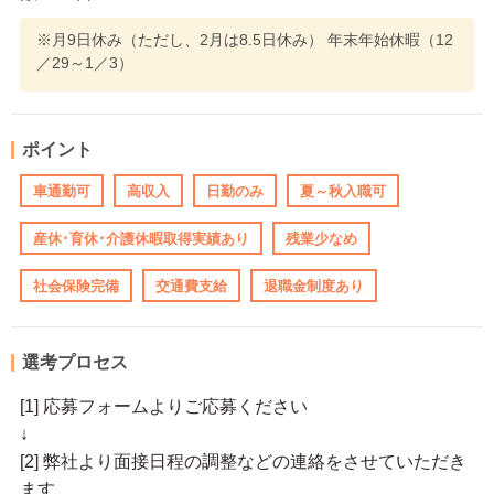
※月9日休み（ただし、2月は8.5日休み） 年末年始休暇（12
／29～1／3）
ポイント
車通勤可
高収入
日勤のみ
夏～秋入職可
産休･育休･介護休暇取得実績あり
残業少なめ
社会保険完備
交通費支給
退職金制度あり
選考プロセス
[1] 応募フォームよりご応募ください
↓
[2] 弊社より面接日程の調整などの連絡をさせていただき
ます