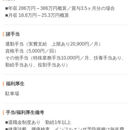
■年収 286万円～386万円概算／賞与3.5ヶ月分の場合
■月収 18.8万円～25.3万円概算
諸手当
通勤手当（実費支給 上限あり20,900円／月）
資格手当（5,000円／回）
その他手当（特殊業務手当10,000円／月、扶養手当あり、
勤続手当あり、役割手当あり）
福利厚生
駐車場
手当/福利厚生備考
■退職金制度あり 勤続1年以上
■健康診断、腰痛検査、インフルエンザ予防接種は毎年費