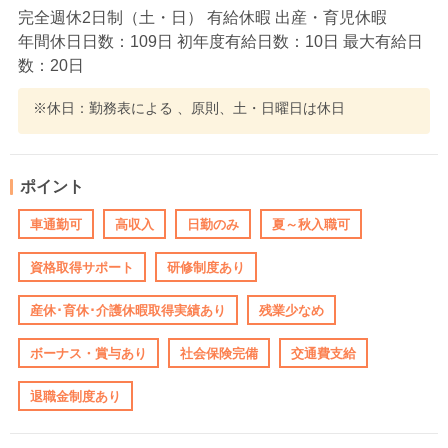
完全週休2日制（土・日） 有給休暇 出産・育児休暇
年間休日日数：109日 初年度有給日数：10日 最大有給日
数：20日
※休日：勤務表による 、原則、土・日曜日は休日
ポイント
車通勤可
高収入
日勤のみ
夏～秋入職可
資格取得サポート
研修制度あり
産休･育休･介護休暇取得実績あり
残業少なめ
ボーナス・賞与あり
社会保険完備
交通費支給
退職金制度あり