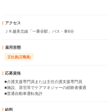
アクセス
ＪＲ越美北線「一乗谷駅」バス・車6分
雇用形態
正社員(正職員)
応募資格
■介護支援専門員または主任介護支援専門員
■施設、居宅等でケアマネジャーの経験者優遇
■普通自動車運転免許
給料