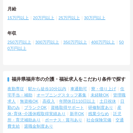
月給
15万円以上
20万円以上
25万円以上
30万円以上
年収
250万円以上
300万円以上
350万円以上
400万円以上
50
0万円以上
福井県福井市の介護・福祉求人をこだわり条件で探す
夜勤専従
駅から徒歩10分以内
車通勤可
寮・借り上げ
住
宅手当・補助
オープニングスタッフ募集
未経験OK
管理職
求人
無資格OK
高収入
年間休日110日以上
土日祝休
日
勤のみ
ブランクOK
資格取得サポート
研修制度あり
産
休･育休･介護休暇取得実績あり
新卒OK
残業少なめ
託児
所・育児補助あり
ボーナス・賞与あり
社会保険完備
交通
費支給
退職金制度あり