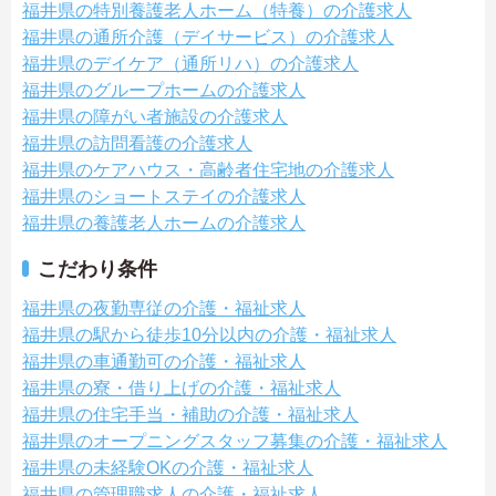
福井県の特別養護老人ホーム（特養）の介護求人
福井県の通所介護（デイサービス）の介護求人
福井県のデイケア（通所リハ）の介護求人
福井県のグループホームの介護求人
福井県の障がい者施設の介護求人
福井県の訪問看護の介護求人
福井県のケアハウス・高齢者住宅地の介護求人
福井県のショートステイの介護求人
福井県の養護老人ホームの介護求人
こだわり条件
福井県の夜勤専従の介護・福祉求人
福井県の駅から徒歩10分以内の介護・福祉求人
福井県の車通勤可の介護・福祉求人
福井県の寮・借り上げの介護・福祉求人
福井県の住宅手当・補助の介護・福祉求人
福井県のオープニングスタッフ募集の介護・福祉求人
福井県の未経験OKの介護・福祉求人
福井県の管理職求人の介護・福祉求人