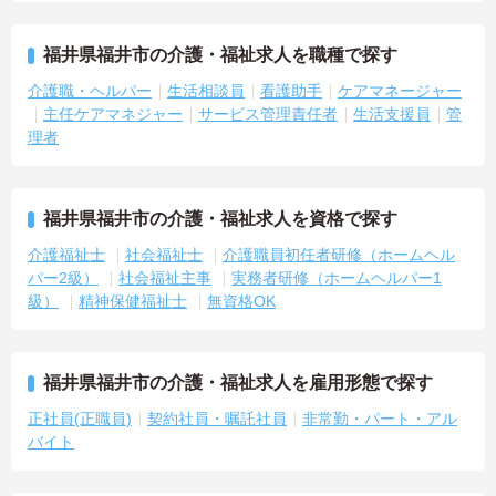
福井県福井市の介護・福祉求人を職種で探す
介護職・ヘルパー
生活相談員
看護助手
ケアマネージャー
主任ケアマネジャー
サービス管理責任者
生活支援員
管
理者
福井県福井市の介護・福祉求人を資格で探す
介護福祉士
社会福祉士
介護職員初任者研修（ホームヘル
パー2級）
社会福祉主事
実務者研修（ホームヘルパー1
級）
精神保健福祉士
無資格OK
福井県福井市の介護・福祉求人を雇用形態で探す
正社員(正職員)
契約社員・嘱託社員
非常勤・パート・アル
バイト