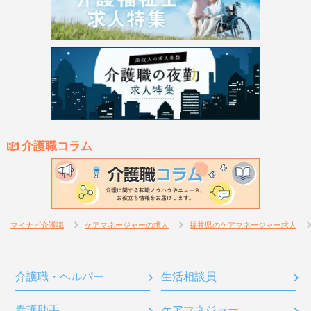
介護職コラム
マイナビ介護職
ケアマネージャーの求人
福井県のケアマネージャー求人
介護職・ヘルパー
生活相談員
看護助手
ケアマネジャー