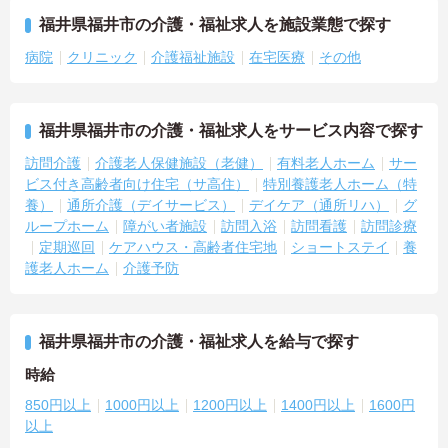
福井県福井市の介護・福祉求人を施設業態で探す
病院
クリニック
介護福祉施設
在宅医療
その他
福井県福井市の介護・福祉求人をサービス内容で探す
訪問介護
介護老人保健施設（老健）
有料老人ホーム
サー
ビス付き高齢者向け住宅（サ高住）
特別養護老人ホーム（特
養）
通所介護（デイサービス）
デイケア（通所リハ）
グ
ループホーム
障がい者施設
訪問入浴
訪問看護
訪問診療
定期巡回
ケアハウス・高齢者住宅地
ショートステイ
養
護老人ホーム
介護予防
福井県福井市の介護・福祉求人を給与で探す
時給
850円以上
1000円以上
1200円以上
1400円以上
1600円
以上