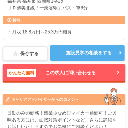
福井県
福井市 西新町1字25
ＪＲ越美北線「一乗谷駅」バス・車6分
給与
・月収 18.8万円～25.3万円概算
施設見学の相談をする
保存する
かんたん無料
この求人に問い合わせる
キャリアアドバイザーからのコメント
日勤のみの勤務！残業少なめ◎マイカー通勤可！ご興
味ある方には、面接対策ポイントなど、さらに詳細を
お話しいたしますのでお気軽にご相談ください！