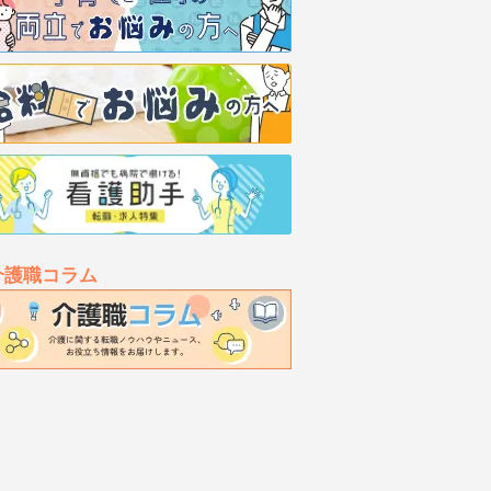
介護職コラム