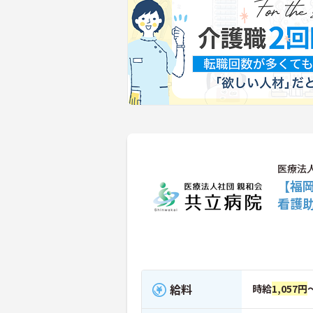
医療法
【福
看護
給料
時給
1,057円