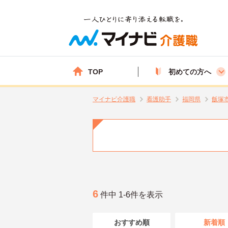
TOP
初めての方へ
マイナビ介護職
看護助手
福岡県
飯塚
6
件中 1-6件を表示
おすすめ順
新着順