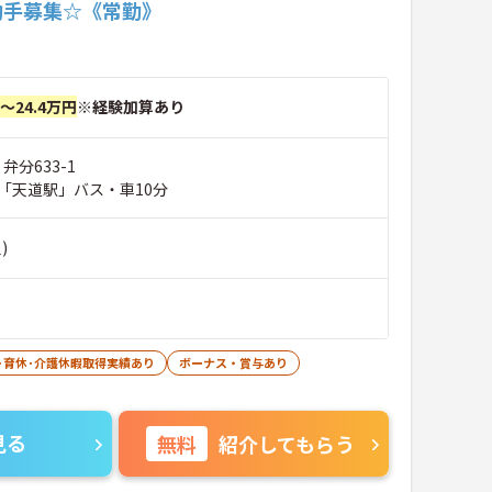
助手募集☆《常勤》
円～24.4万円
※経験加算あり
弁分633-1
「天道駅」バス・車10分
)
･育休･介護休暇取得実績あり
ボーナス・賞与あり
見る
無料
紹介してもらう