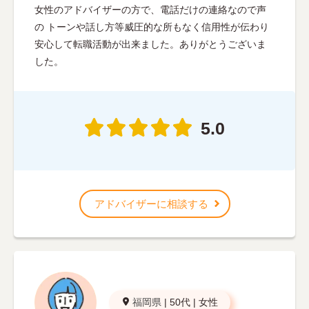
女性のアドバイザーの方で、電話だけの連絡なので声
の トーンや話し方等威圧的な所もなく信用性が伝わり
安心して転職活動が出来ました。ありがとうございま
した。
5.0
アドバイザーに相談する
福岡県
|
50代
|
女性