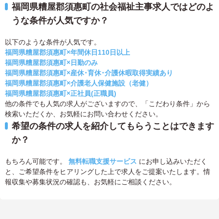
福岡県糟屋郡須惠町の社会福祉主事求人ではどのよ
うな条件が人気ですか？
以下のような条件が人気です。
福岡県糟屋郡須惠町×年間休日110日以上
福岡県糟屋郡須惠町×日勤のみ
福岡県糟屋郡須惠町×産休･育休･介護休暇取得実績あり
福岡県糟屋郡須惠町×介護老人保健施設（老健）
福岡県糟屋郡須惠町×正社員(正職員)
他の条件でも人気の求人がございますので、「こだわり条件」から
検索いただくか、お気軽にお問い合わせください。
希望の条件の求人を紹介してもらうことはできます
か？
もちろん可能です。
無料転職支援サービス
にお申し込みいただく
と、ご希望条件をヒアリングした上で求人をご提案いたします。情
報収集や募集状況の確認も、お気軽にご相談ください。