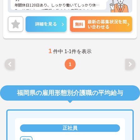
年間休日120日あり、しっかり働いてしっかり休め
る、社員にとって理想の働き方を実現できます。
固定のお休みがあるのでプライベートの予定も立て
最新の募集状況を問
やすい環境です。
詳細を見る
無料
い合わせる
ご興味をお持ちの方はお気軽にお問い合わせくださ
い。
1
件中 1-1件を表示
1
福岡県の雇用形態別介護職の平均給与
正社員