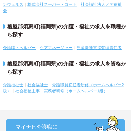
ンウェルズ
株式会社スーパー・コート
社会福祉法人ノテ福祉
会
糟屋郡須惠町(福岡県)の介護・福祉の求人を職種か
ら探す
介護職・ヘルパー
ケアマネージャー
児童発達支援管理責任者
糟屋郡須惠町(福岡県)の介護・福祉の求人を資格か
ら探す
介護福祉士
社会福祉士
介護職員初任者研修（ホームヘルパー2
級）
社会福祉主事
実務者研修（ホームヘルパー1級）
マイナビ介護職に