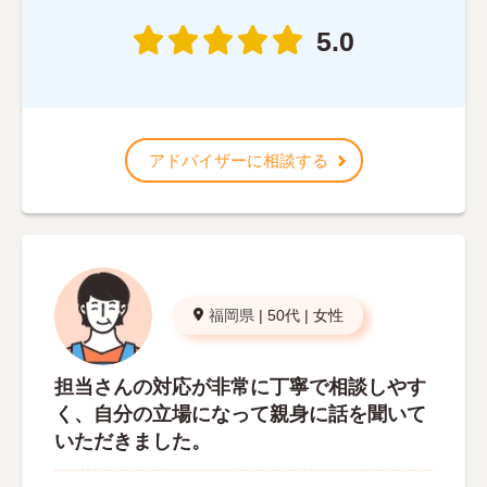
5.0
アドバイザーに相談する
福岡県
|
50代
|
女性
担当さんの対応が非常に丁寧で相談しやす
く、自分の立場になって親身に話を聞いて
いただきました。