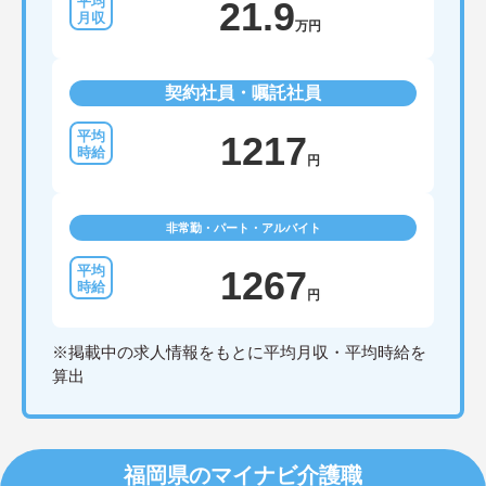
21.9
万円
契約社員・嘱託社員
1217
円
非常勤・パート・アルバイト
1267
円
※掲載中の求人情報をもとに平均月収・平均時給を
算出
福岡県のマイナビ介護職