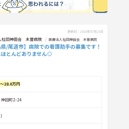
更新日：2026年07月23日
人社団神田会 木曽病院
医療法人社団神田会 木曽病院
島県/尾道市】病院での看護助手の募集です！
はほとんどありません◎
円～28.0万円
神田町2-24
)