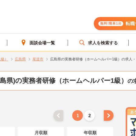
転職
無料!簡単1分
面談会場一覧
求人を検索する
1級）
広島県
尾道市
広島県の実務者研修（ホームヘルパー1級）の求人
広島県)の実務者研修（ホームヘルパー1級）
の
1
2
月収順
年収順