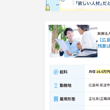
医療法
【広
残業
給料
月収
16.0万
勤務地
広島県 尾道市 
雇用形態
正社員(正職員