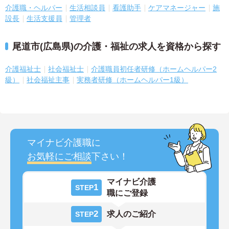
介護職・ヘルパー
生活相談員
看護助手
ケアマネージャー
施
設長
生活支援員
管理者
尾道市(広島県)の介護・福祉の求人を資格から探す
介護福祉士
社会福祉士
介護職員初任者研修（ホームヘルパー2
級）
社会福祉主事
実務者研修（ホームヘルパー1級）
マイナビ介護職に
お気軽にご相談
下さい！
マイナビ介護
1
STEP
職にご登録
2
求人のご紹介
STEP