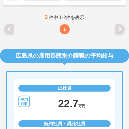
い！
2
件中 1-2件を表示
1
広島県の雇用形態別介護職の平均給与
正社員
22.7
万円
契約社員・嘱託社員