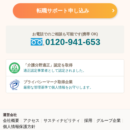
転職サポート申し込み
お電話でのご相談も可能です(携帯 OK)
0120-941-653
「介護分野適正」
認定を取得
適正認定事業者
として認定されました。
プライバシーマーク
取得企業
厳密な管理基準で個人
情報をお守りします。
運営会社
会社概要
アクセス
サスティナビリティ
採用
グループ企業
個人情報保護方針