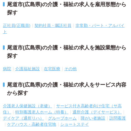
尾道市(広島県)の介護・福祉の求人を雇用形態から
探す
正社員(正職員)
契約社員・嘱託社員
非常勤・パート・アルバイ
ト
尾道市(広島県)の介護・福祉の求人を施設業態から
探す
病院
介護福祉施設
在宅医療
その他
尾道市(広島県)の介護・福祉の求人をサービス内容
から探す
介護老人保健施設（老健）
サービス付き高齢者向け住宅（サ高
住）
特別養護老人ホーム（特養）
通所介護（デイサービス）
デイケア（通所リハ）
グループホーム
障がい者施設
訪問看護
ケアハウス・高齢者住宅地
ショートステイ