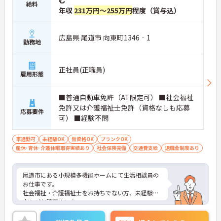
む
給料
年収
231万円～255万円
程度（賞与込）
広島県 尾道市 向東町1346‐1
勤務地
正社員(正職員)
雇用形態
■普通自動車免許（AT限定可） ■社会福祉
免許又は介護福祉士免許（資格なしも応募
応募要件
可） ■経験不問
車通勤可
未経験OK
無資格OK
ブランクOK
産休･育休･介護休暇取得実績あり
社会保険完備
交通費支給
退職金制度あり
尾道市にある小規模多機能ホームにて生活相談員の
お仕事です。
社会福祉・介護福祉士をお持ちでない方、未経験の
方もご相談下さい♪
社会保険はもちろん育児休暇・退職金制度も整えて
いるので、安心してお仕事を続けられますよ。