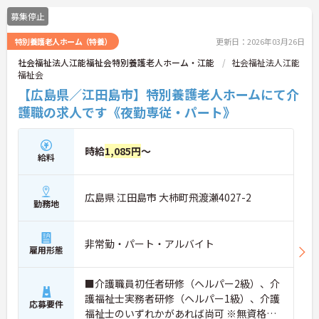
募集停止
特別養護老人ホーム（特養）
更新日：2026年03月26日
社会福祉法人江能福祉会特別養護老人ホーム・江能
社会福祉法人江能
福祉会
【広島県／江田島市】特別養護老人ホームにて介
護職の求人です《夜勤専従・パート》
時給
1,085円
～
給料
広島県 江田島市 大柿町飛渡瀬4027-2
勤務地
非常勤・パート・アルバイト
雇用形態
■介護職員初任者研修（ヘルパー2級）、介
護福祉士実務者研修（ヘルパー1級）、介護
応募要件
福祉士のいずれかがあれば尚可 ※無資格・