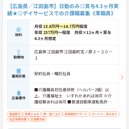
【広島県／江田島市】日勤のみ◎賞与4.3ヶ月実
績★◎デイサービスでの介護職募集《準職員》
月収
15.8万円～16.7万円
程度
年収
257万円
～程度 月収×12ヶ月＋賞与
給料
4.3ヶ月想定
広島県 江田島市 江田島町宮ノ原３－２０－
勤務地
１
契約社員・嘱託社員
雇用形態
■介護職員初任者研修（ヘルパー2級）以
上、介護福祉士 いずれかあれば尚可 ※介
応募要件
護経験あれば尚可 ■普通自動車運転免許必
須（ＡＴ限定可）
車通勤可
残業少なめ
寮・借り上げ
資格取得サポート
ボーナス・賞与あり
社会保険完備
交通費支給