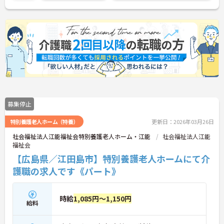
募集停止
特別養護老人ホーム（特養）
更新日：2026年03月26日
社会福祉法人江能福祉会特別養護老人ホーム・江能
社会福祉法人江能
福祉会
【広島県／江田島市】特別養護老人ホームにて介
護職の求人です《パート》
時給
1,085円～1,150円
給料