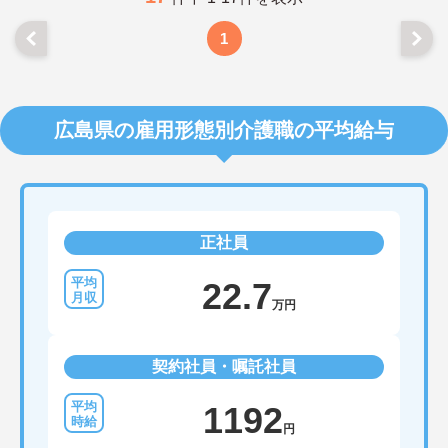
1
広島県の雇用形態別介護職の平均給与
正社員
22.7
万円
契約社員・嘱託社員
1192
円