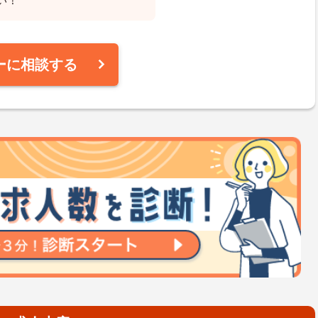
い！
ーに相談する