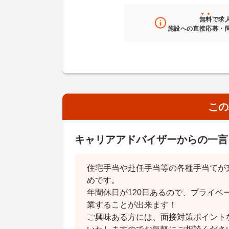
無料
で求
施設への直接応募・
この
キャリアアドバイザーからの一言
住宅手当や赴任手当等の各種手当てが
めです。
年間休日が120日あるので、プライベ
業することが出来ます！
ご興味ある方には、面接対策ポイント