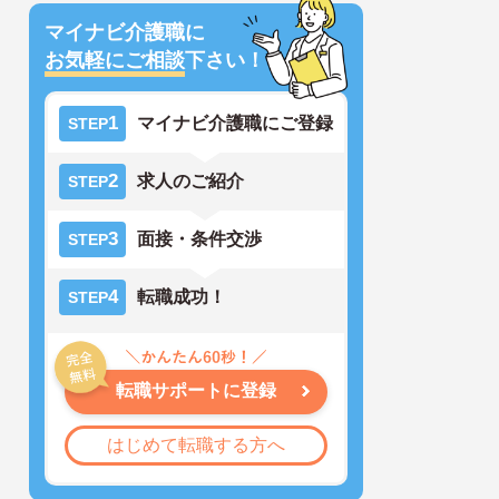
マイナビ介護職に
お気軽にご相談
下さい！
1
マイナビ介護職にご登録
STEP
2
求人のご紹介
STEP
3
面接・条件交渉
STEP
4
転職成功！
STEP
転職サポートに登録
はじめて転職する方へ