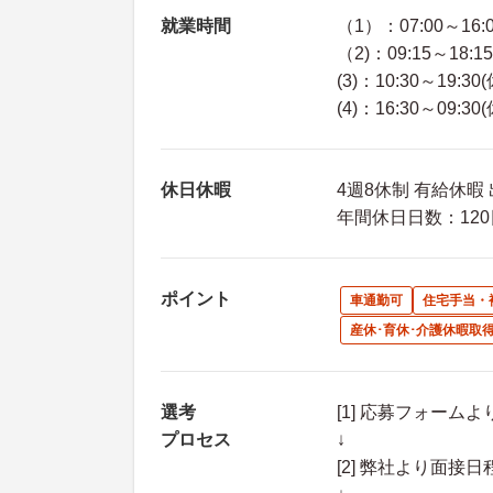
就業時間
（1）：07:00～16:
（2)：09:15～18:1
(3)：10:30～19:30
(4)：16:30～09:30
休日休暇
4週8休制 有給休暇
年間休日日数：120
ポイント
車通勤可
住宅手当・
産休･育休･介護休暇取
選考
[1] 応募フォーム
プロセス
↓
[2] 弊社より面