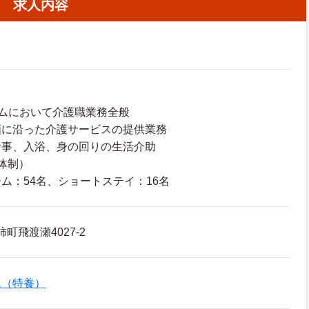
求人内容
ムにおいて介護職業務全般
画に沿った介護サービスの提供業務
食事、入浴、身の回りの生活介助
体制）
ム：54名、ショートステイ：16名
町飛渡瀬4027-2
ム（特養）