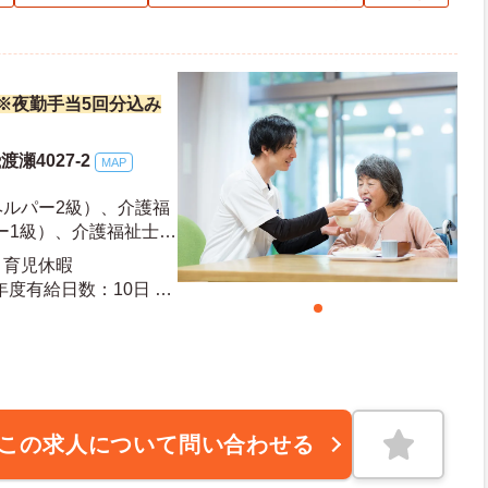
万円※夜勤手当5回分込み
瀬4027-2
MAP
ヘルパー2級）、介護福
ー1級）、介護福祉士の
介護職員の経験がある
・育児休暇
相談可
この求人について問い合わせる