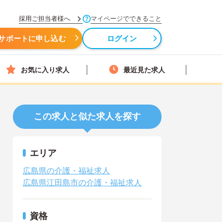
採用ご担当者様へ
マイページでできること
サポートに申し込む
ログイン
お気に入り求人
最近見た求人
この求人と似た求人を探す
エリア
広島県の介護・福祉求人
広島県江田島市の介護・福祉求人
資格