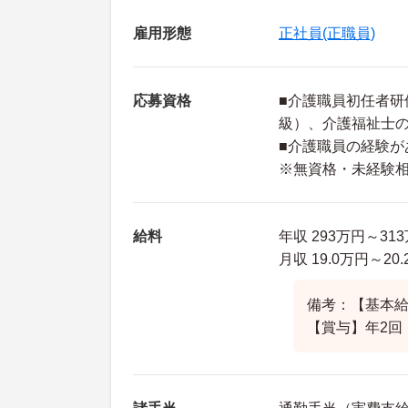
雇用形態
正社員(正職員)
応募資格
■介護職員初任者研
級）、介護福祉士
■介護職員の経験が
※無資格・未経験
給料
年収 293万円～3
月収 19.0万円～2
備考：【基本給】
【賞与】年2回