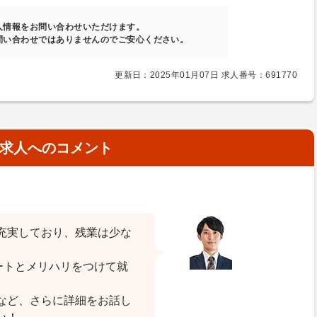
人情報をお問い合わせいただけます。
問い合わせではありませんのでご安心ください。
更新日：2025年01月07日 求人番号：691770
求人へのコメント
充実しており、残業は少な
ートとメリハリをつけて就
など、さらに詳細をお話し