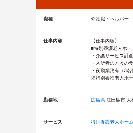
職種
介護職・ヘルパー
仕事内容
【仕事内容】
■特別養護老人ホー
・介護サービス計
・入所者の方々の
・夜勤業務有（3名
※特別養護老人ホー
勤務地
広島県
江田島市 大柿
サービス
特別養護老人ホー