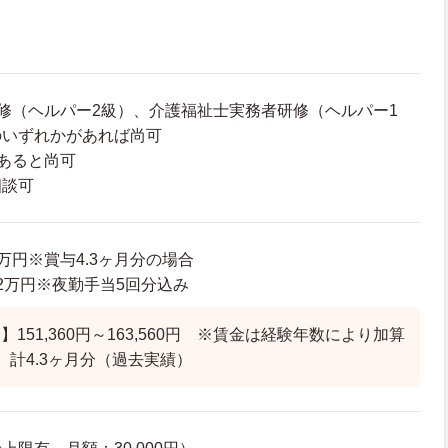
修（ヘルパー2級）、介護福祉士実務者研修（ヘルパー1
のいずれかがあれば尚可
あると尚可
相談可
13万円※賞与4.3ヶ月分の場合
0.2万円※夜勤手当5回分込み
151,360円～163,560円 ※賃金は経験年数により加算
 計4.3ヶ月分（過去実績）