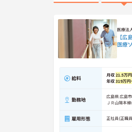
医療法
【広
医療
月収
21.5万
給料
年収
319万円
広島県 広島市
勤務地
ＪＲ山陽本線
雇用形態
正社員(正職員