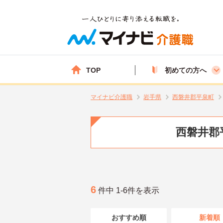
TOP
初めての方へ
マイナビ介護職
岩手県
西磐井郡平泉町
西磐井郡
6
件中 1-6件を表示
おすすめ順
新着順