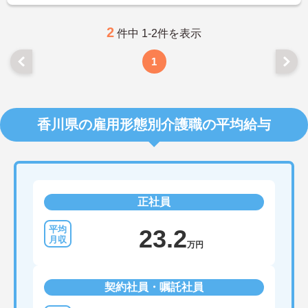
い！
2
件中 1-2件を表示
1
香川県の雇用形態別介護職の平均給与
正社員
23.2
万円
契約社員・嘱託社員