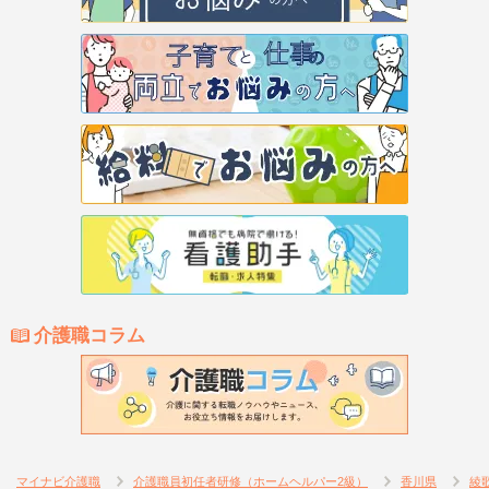
介護職コラム
マイナビ介護職
介護職員初任者研修（ホームヘルパー2級）
香川県
綾