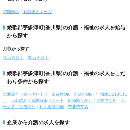
訪問介護
有料老人ホーム
綾歌郡宇多津町(香川県)の介護・福祉の求人を給与
から探す
月収から探す
15万円以上
20万円以上
綾歌郡宇多津町(香川県)の介護・福祉の求人をこだ
わり条件から探す
車通勤可
寮・借り上げ
未経験OK
無資格OK
年間休日110日以
上
日勤のみ
資格取得サポート
研修制度あり
残業少なめ
ボ
ーナス・賞与あり
社会保険完備
交通費支給
企業から介護の求人を探す