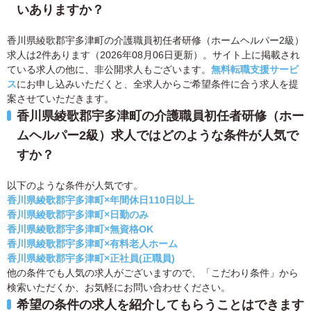
いありますか？
香川県綾歌郡宇多津町の介護職員初任者研修（ホームヘルパー2級）
求人は2件あります（2026年08月06日更新）。サイト上に掲載され
ている求人の他に、非公開求人もございます。
無料転職支援サービ
ス
にお申し込みいただくと、全求人からご希望条件に合う求人を提
案させていただきます。
香川県綾歌郡宇多津町の介護職員初任者研修（ホー
ムヘルパー2級）求人ではどのような条件が人気で
すか？
以下のような条件が人気です。
香川県綾歌郡宇多津町×年間休日110日以上
香川県綾歌郡宇多津町×日勤のみ
香川県綾歌郡宇多津町×無資格OK
香川県綾歌郡宇多津町×有料老人ホーム
香川県綾歌郡宇多津町×正社員(正職員)
他の条件でも人気の求人がございますので、「こだわり条件」から
検索いただくか、お気軽にお問い合わせください。
希望の条件の求人を紹介してもらうことはできます