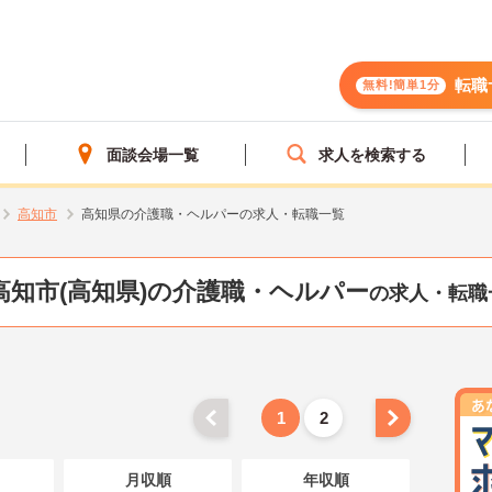
転職
無料!簡単1分
面談会場一覧
求人を検索する
高知市
高知県の介護職・ヘルパーの求人・転職一覧
高知市(高知県)の介護職・ヘルパー
の求人・転職
1
2
月収順
年収順