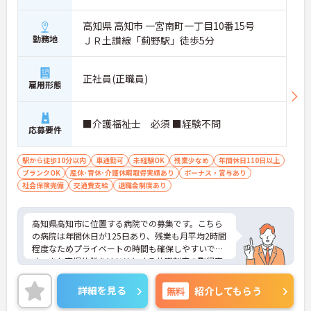
高知県 高知市 一宮南町一丁目10番15号
勤務地
ＪＲ土讃線「薊野駅」徒歩5分
正社員(正職員)
雇用形態
■介護福祉士 必須 ■経験不問
応募要件
駅から徒歩10分以内
車通勤可
未経験OK
残業少なめ
年間休日110日以上
ブランクOK
産休･育休･介護休暇取得実績あり
ボーナス・賞与あり
社会保険完備
交通費支給
退職金制度あり
高知県高知市に位置する病院での募集です。こちら
の病院は年間休日が125日あり、残業も月平均2時間
程度なためプライベートの時間も確保しやすいで
す。また育児休業をはじめとする休暇制度の取得実
績もあるため長期的にお仕事を続けたい方におすす
めです。ご興味のある方には面接のポイントをお伝
詳細を見る
無料
紹介してもらう
えしますので、お気軽にお問い合わせください。