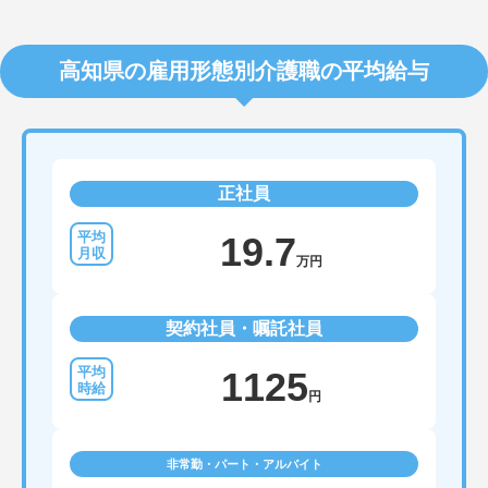
高知県の雇用形態別介護職の平均給与
正社員
19.7
万円
契約社員・嘱託社員
1125
円
非常勤・パート・アルバイト