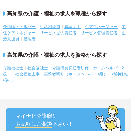
高知県の介護・福祉の求人を職種から探す
介護職・ヘルパー
生活相談員
看護助手
ケアマネージャー
主
任ケアマネジャー
サービス提供責任者
サービス管理責任者
生
活支援員
管理者
高知県の介護・福祉の求人を資格から探す
介護福祉士
社会福祉士
介護職員初任者研修（ホームヘルパー2
級）
社会福祉主事
実務者研修（ホームヘルパー1級）
精神保健
福祉士
マイナビ介護職に
お気軽にご相談
下さい！