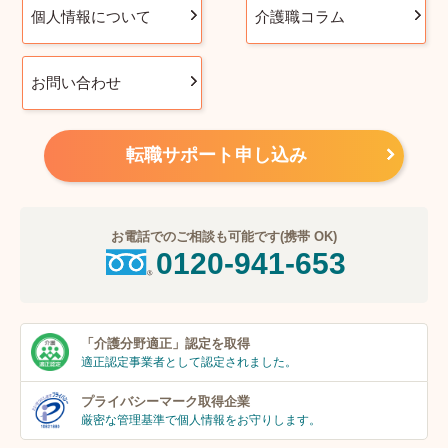
個人情報について
介護職コラム
お問い合わせ
転職サポート申し込み
お電話でのご相談も可能です(携帯 OK)
0120-941-653
「介護分野適正」
認定を取得
適正認定事業者
として認定されました。
プライバシーマーク
取得企業
厳密な管理基準で個人
情報をお守りします。