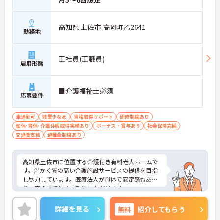
月5～6回想定
高知県 土佐市 高岡町乙2641
勤務地
正社員(正職員)
雇用形態
■介護福祉士必須
応募要件
車通勤可
残業少なめ
資格取得サポート
研修制度あり
産休･育休･介護休暇取得実績あり
ボーナス・賞与あり
社会保険完備
交通費支給
退職金制度あり
高知県土佐市に位置する介護付き有料老人ホームで
す。温かく質の高い介護施設サービスの提供を目指
し尽力しています。医療法人が母体で安定感もあ
り、安心して長くお勤めいただけます。
ご興味のある方には、面接対策ポイントなど、さら
に詳細をお話しいたしますのでお気軽にご相談くだ
詳細を見る
無料
紹介してもらう
さい！