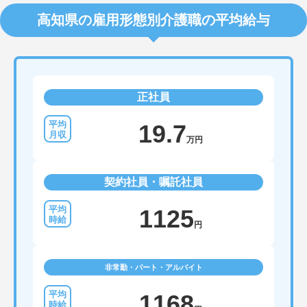
高知県の雇用形態別介護職の平均給与
正社員
19.7
万円
契約社員・嘱託社員
1125
円
非常勤・パート・アルバイト
1168