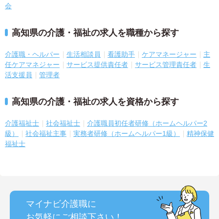
会
高知県の介護・福祉の求人を職種から探す
介護職・ヘルパー
生活相談員
看護助手
ケアマネージャー
主
任ケアマネジャー
サービス提供責任者
サービス管理責任者
生
活支援員
管理者
高知県の介護・福祉の求人を資格から探す
介護福祉士
社会福祉士
介護職員初任者研修（ホームヘルパー2
級）
社会福祉主事
実務者研修（ホームヘルパー1級）
精神保健
福祉士
マイナビ介護職に
お気軽にご相談
下さい！