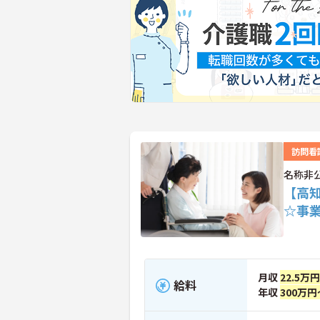
訪問看
名称非
【高
☆事
月収
22.5万
給料
年収
300万円