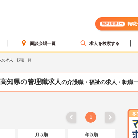
転職
無料!簡単1分
面談会場一覧
求人を検索する
人の求人・転職一覧
高知県の管理職求人
の介護職・福祉の求人・転職
1
月収順
年収順