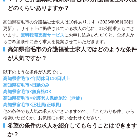
どのくらいありますか？
高知県宿毛市の介護福祉士求人は10件あります（2026年08月08日
更新）。サイト上に掲載されている求人の他に、非公開求人もござ
います。
無料転職支援サービス
にお申し込みいただくと、全求人か
らご希望条件に合う求人を提案させていただきます。
高知県宿毛市の介護福祉士求人ではどのような条件
が人気ですか？
以下のような条件が人気です。
高知県宿毛市×年間休日110日以上
高知県宿毛市×日勤のみ
高知県宿毛市×無資格OK
高知県宿毛市×介護老人保健施設（老健）
高知県宿毛市×正社員(正職員)
他の条件でも人気の求人がございますので、「こだわり条件」から
検索いただくか、お気軽にお問い合わせください。
希望の条件の求人を紹介してもらうことはできます
か？