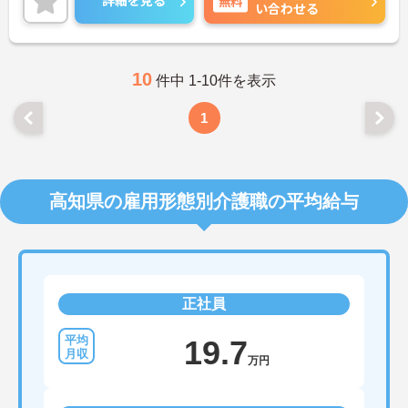
詳細を見る
無料
い合わせる
せください。さらに詳細などお伝えします！
10
件中 1-10件を表示
1
高知県の雇用形態別介護職の平均給与
正社員
19.7
万円