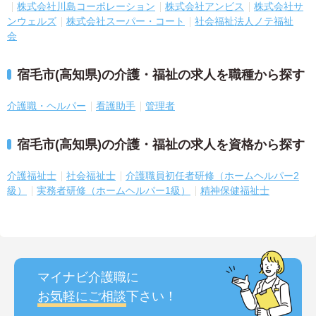
株式会社川島コーポレーション
株式会社アンビス
株式会社サ
ンウェルズ
株式会社スーパー・コート
社会福祉法人ノテ福祉
会
宿毛市(高知県)の介護・福祉の求人を職種から探す
介護職・ヘルパー
看護助手
管理者
宿毛市(高知県)の介護・福祉の求人を資格から探す
介護福祉士
社会福祉士
介護職員初任者研修（ホームヘルパー2
級）
実務者研修（ホームヘルパー1級）
精神保健福祉士
マイナビ介護職に
お気軽にご相談
下さい！