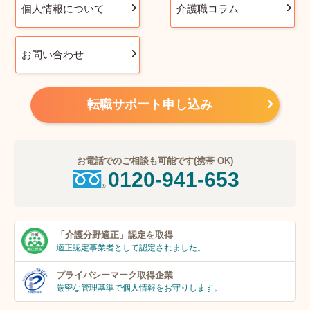
個人情報について
介護職コラム
お問い合わせ
転職サポート申し込み
お電話でのご相談も可能です(携帯 OK)
0120-941-653
「介護分野適正」
認定を取得
適正認定事業者
として認定されました。
プライバシーマーク
取得企業
厳密な管理基準で個人
情報をお守りします。