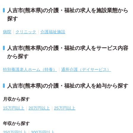
人吉市(熊本県)の介護・福祉の求人を施設業態から
探す
病院
クリニック
介護福祉施設
人吉市(熊本県)の介護・福祉の求人をサービス内容
から探す
特別養護老人ホーム（特養）
通所介護（デイサービス）
人吉市(熊本県)の介護・福祉の求人を給与から探す
月収から探す
15万円以上
20万円以上
25万円以上
年収から探す
250万円以上
300万円以上