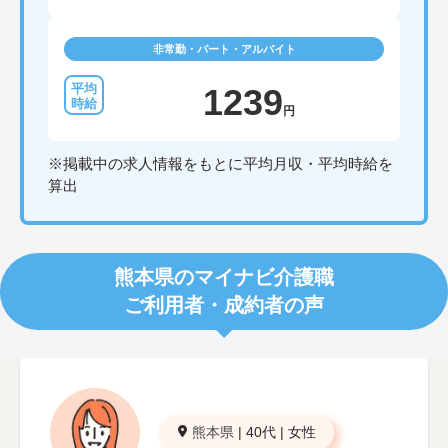
非常勤・パート・アルバイト
1239
円
※掲載中の求人情報をもとに平均月収・平均時給を
算出
熊本県のマイナビ介護職
ご利用者・成約者の声
熊本県
|
40代
|
女性