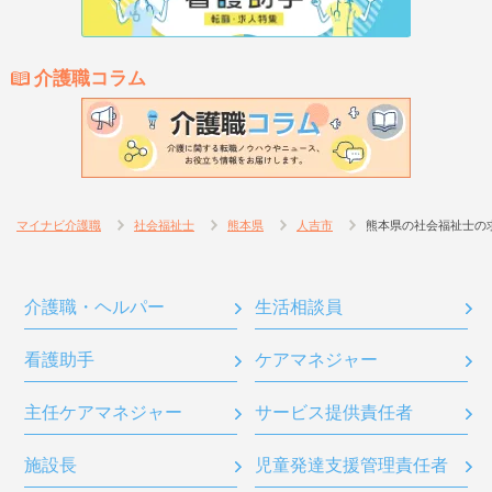
介護職コラム
マイナビ介護職
社会福祉士
熊本県
人吉市
熊本県の社会福祉士の
介護職・ヘルパー
生活相談員
看護助手
ケアマネジャー
主任ケアマネジャー
サービス提供責任者
施設長
児童発達支援管理責任者