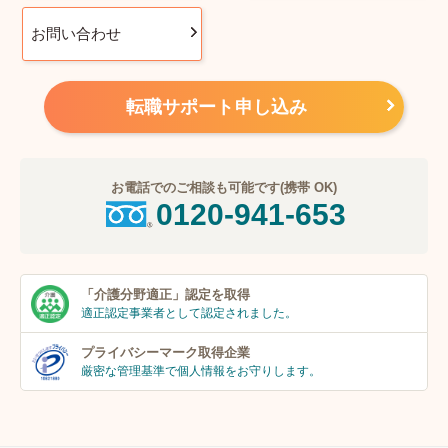
お問い合わせ
転職サポート申し込み
お電話でのご相談も可能です(携帯 OK)
0120-941-653
「介護分野適正」
認定を取得
適正認定事業者
として認定されました。
プライバシーマーク
取得企業
厳密な管理基準で個人
情報をお守りします。