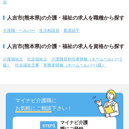
会
人吉市(熊本県)の介護・福祉の求人を職種から探す
介護職・ヘルパー
生活相談員
看護助手
人吉市(熊本県)の介護・福祉の求人を資格から探す
介護福祉士
社会福祉士
介護職員初任者研修（ホームヘルパー2
級）
社会福祉主事
実務者研修（ホームヘルパー1級）
マイナビ介護職に
お気軽にご相談
下さい！
マイナビ介護
1
STEP
職にご登録