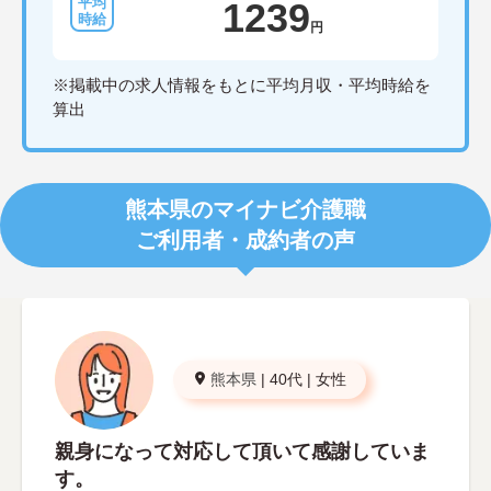
1239
円
※掲載中の求人情報をもとに平均月収・平均時給を
算出
熊本県のマイナビ介護職
ご利用者・成約者の声
熊本県
|
40代
|
女性
親身になって対応して頂いて感謝していま
す。