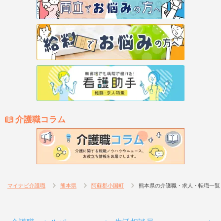
介護職コラム
マイナビ介護職
熊本県
阿蘇郡小国町
熊本県の介護職・求人・転職一覧