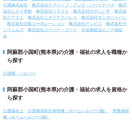
介護株式会社
株式会社ケアリッツ・アンド・パートナーズ
株式
会社ニチイ学館
株式会社ソラスト
株式会社やさしい手
株式会
社ケア２１
株式会社ニチイケアパレス
株式会社サンガジャパン
株式会社川島コーポレーション
株式会社アンビス
株式会社サ
ンウェルズ
株式会社スーパー・コート
社会福祉法人ノテ福祉
会
阿蘇郡小国町(熊本県)の介護・福祉の求人を職種か
ら探す
介護職・ヘルパー
阿蘇郡小国町(熊本県)の介護・福祉の求人を資格か
ら探す
介護福祉士
介護職員初任者研修（ホームヘルパー2級）
実務者研
修（ホームヘルパー1級）