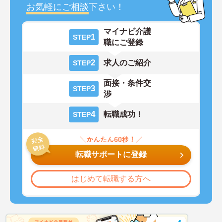
お気軽にご相談
下さい！
マイナビ介護
1
STEP
職にご登録
2
求人のご紹介
STEP
面接・条件交
3
STEP
渉
4
転職成功！
STEP
転職サポートに登録
はじめて転職する方へ