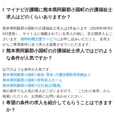
マイナビ介護職に熊本県阿蘇郡小国町の介護福祉士
求人はどのくらいありますか？
熊本県阿蘇郡小国町の介護福祉士求人は1件あります（2026年08月0
6日更新）。サイト上に掲載されている求人の他に、非公開求人もご
ざいます。
無料転職支援サービス
にお申し込みいただくと、全求人
からご希望条件に合う求人を提案させていただきます。
熊本県阿蘇郡小国町の介護福祉士求人ではどのよう
な条件が人気ですか？
以下のような条件が人気です。
熊本県阿蘇郡小国町×産休･育休･介護休暇取得実績あり
熊本県阿蘇郡小国町×有料老人ホーム
熊本県阿蘇郡小国町×正社員(正職員)
他の条件でも人気の求人がございますので、「こだわり条件」から
検索いただくか、お気軽にお問い合わせください。
希望の条件の求人を紹介してもらうことはできます
か？