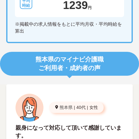
1239
円
※掲載中の求人情報をもとに平均月収・平均時給を
算出
熊本県のマイナビ介護職
ご利用者・成約者の声
熊本県
|
40代
|
女性
親身になって対応して頂いて感謝していま
す。