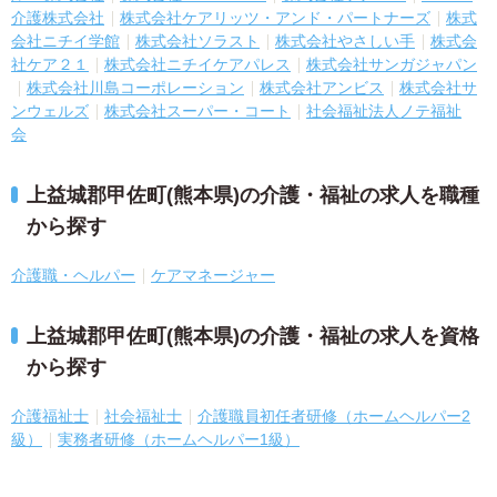
介護株式会社
株式会社ケアリッツ・アンド・パートナーズ
株式
会社ニチイ学館
株式会社ソラスト
株式会社やさしい手
株式会
社ケア２１
株式会社ニチイケアパレス
株式会社サンガジャパン
株式会社川島コーポレーション
株式会社アンビス
株式会社サ
ンウェルズ
株式会社スーパー・コート
社会福祉法人ノテ福祉
会
上益城郡甲佐町(熊本県)の介護・福祉の求人を職種
から探す
介護職・ヘルパー
ケアマネージャー
上益城郡甲佐町(熊本県)の介護・福祉の求人を資格
から探す
介護福祉士
社会福祉士
介護職員初任者研修（ホームヘルパー2
級）
実務者研修（ホームヘルパー1級）