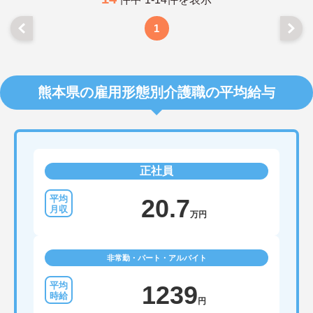
1
熊本県の雇用形態別介護職の平均給与
正社員
20.7
万円
非常勤・パート・アルバイト
1239
円