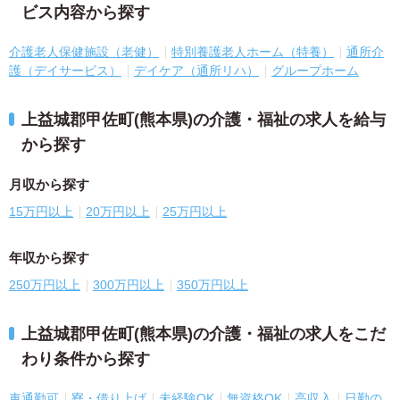
ビス内容から探す
介護老人保健施設（老健）
特別養護老人ホーム（特養）
通所介
護（デイサービス）
デイケア（通所リハ）
グループホーム
上益城郡甲佐町(熊本県)の介護・福祉の求人を給与
から探す
月収から探す
15万円以上
20万円以上
25万円以上
年収から探す
250万円以上
300万円以上
350万円以上
上益城郡甲佐町(熊本県)の介護・福祉の求人をこだ
わり条件から探す
車通勤可
寮・借り上げ
未経験OK
無資格OK
高収入
日勤の