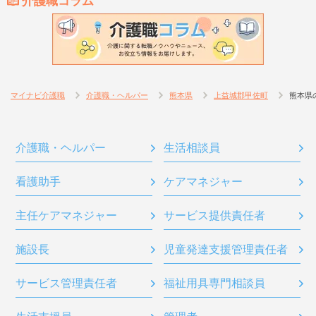
介護職コラム
マイナビ介護職
介護職・ヘルパー
熊本県
上益城郡甲佐町
熊本県
介護職・ヘルパー
生活相談員
看護助手
ケアマネジャー
主任ケアマネジャー
サービス提供責任者
施設長
児童発達支援管理責任者
サービス管理責任者
福祉用具専門相談員