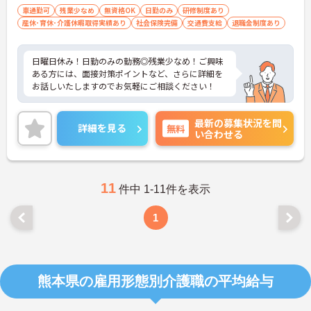
車通勤可
残業少なめ
無資格OK
日勤のみ
研修制度あり
産休･育休･介護休暇取得実績あり
社会保険完備
交通費支給
退職金制度あり
日曜日休み！日勤のみの勤務◎残業少なめ！ご興味
ある方には、面接対策ポイントなど、さらに詳細を
お話しいたしますのでお気軽にご相談ください！
最新の募集状況を問
詳細を見る
無料
い合わせる
11
件中 1-11件を表示
1
熊本県の雇用形態別介護職の平均給与