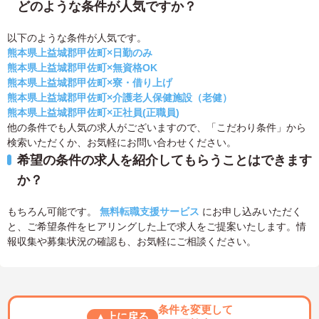
どのような条件が人気ですか？
以下のような条件が人気です。
熊本県上益城郡甲佐町×日勤のみ
熊本県上益城郡甲佐町×無資格OK
熊本県上益城郡甲佐町×寮・借り上げ
熊本県上益城郡甲佐町×介護老人保健施設（老健）
熊本県上益城郡甲佐町×正社員(正職員)
他の条件でも人気の求人がございますので、「こだわり条件」から
検索いただくか、お気軽にお問い合わせください。
希望の条件の求人を紹介してもらうことはできます
か？
もちろん可能です。
無料転職支援サービス
にお申し込みいただく
と、ご希望条件をヒアリングした上で求人をご提案いたします。情
報収集や募集状況の確認も、お気軽にご相談ください。
条件を変更して
▲上に戻る