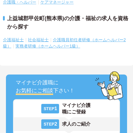
介護職・ヘルパー
ケアマネージャー
上益城郡甲佐町(熊本県)の介護・福祉の求人を資格
から探す
介護福祉士
社会福祉士
介護職員初任者研修（ホームヘルパー2
級）
実務者研修（ホームヘルパー1級）
マイナビ介護職に
お気軽にご相談
下さい！
マイナビ介護
1
STEP
職にご登録
2
求人のご紹介
STEP