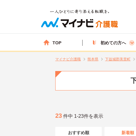
TOP
初めての方へ
マイナビ介護職
熊本県
下益城郡美里町
23
件中 1-23件を表示
おすすめ順
新着順