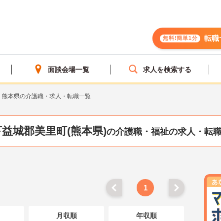
転職
無料!簡単1分
面談会場一覧
求人を検索する
熊本県の介護職・求人・転職一覧
下益城郡美里町(熊本県)
の介護職・福祉の求人・転
1
月収順
年収順