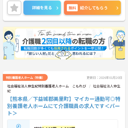
詳細を見る
無料
紹介してもらう
特別養護老人ホーム（特養）
更新日：2026年01月20日
社会福祉法人伸生紀特別養護老人ホーム こもれび
社会福祉法人伸生
紀
【熊本県／下益城郡美里町】マイカー通勤可◎特
別養護老人ホームにて介護職員の求人です＜パー
ト＞