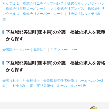
社ケア２１
株式会社ニチイケアパレス
株式会社サンガジャパン
株式会社川島コーポレーション
株式会社アンビス
株式会社サ
ンウェルズ
株式会社スーパー・コート
社会福祉法人ノテ福祉
会
下益城郡美里町(熊本県)の介護・福祉の求人を職種
から探す
介護職・ヘルパー
看護助手
ケアマネージャー
下益城郡美里町(熊本県)の介護・福祉の求人を資格
から探す
介護福祉士
社会福祉士
介護職員初任者研修（ホームヘルパー2
級）
社会福祉主事
実務者研修（ホームヘルパー1級）