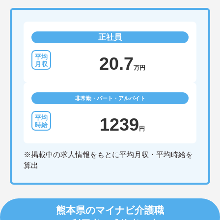
正社員
20.7
万円
非常勤・パート・アルバイト
1239
円
※掲載中の求人情報をもとに平均月収・平均時給を
算出
熊本県のマイナビ介護職