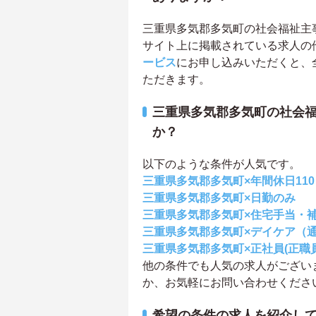
三重県多気郡多気町の社会福祉主事求
サイト上に掲載されている求人の
ービス
にお申し込みいただくと、
ただきます。
三重県多気郡多気町の社会
か？
以下のような条件が人気です。
三重県多気郡多気町×年間休日11
三重県多気郡多気町×日勤のみ
三重県多気郡多気町×住宅手当・
三重県多気郡多気町×デイケア（
三重県多気郡多気町×正社員(正職員
他の条件でも人気の求人がござい
か、お気軽にお問い合わせくださ
希望の条件の求人を紹介し