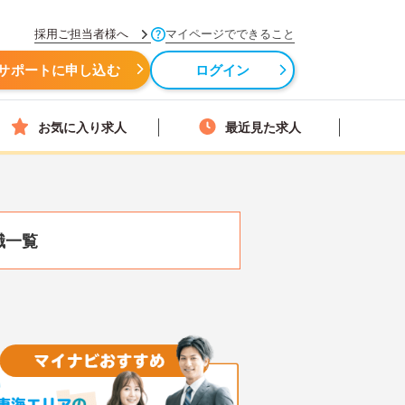
採用ご担当者様へ
マイページでできること
サポートに申し込む
ログイン
お気に入り求人
最近見た求人
職一覧