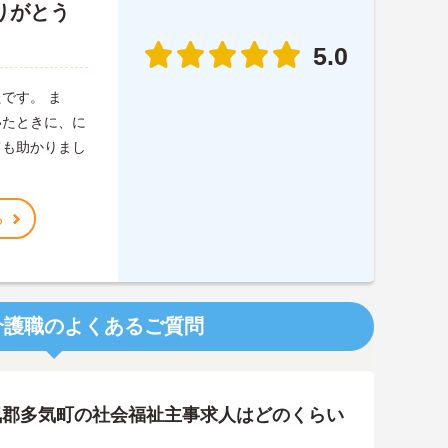
りがとう
5.0
です。 ま
いたときに、に
ても助かりまし
る
介護職のよくあるご質問
気郡多気町の社会福祉主事求人はどのくらい