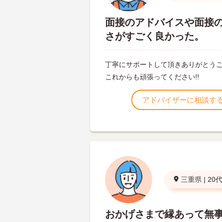
面接のアドバイスや面接
さがすごく良かった。
丁寧にサポートして頂きありがとう
これからも頑張ってください!!
アドバイザーに相談す
三重県
|
20
おかげさまで縁あって無