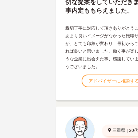
切な提案をしていただき
事内定ももらえました。
親切丁寧に対応して頂きありがとう
あまり良いイメージがなかった転職
が、とても印象が変わり、最初から
れば良いと思いました。働く事が楽
うな企業に出会えた事、感謝してい
うございました。
アドバイザーに相談す
三重県
|
20