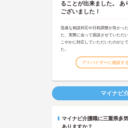
ることが出来ました。 あ
ございました！
迅速な相談対応や日程調整が良かった
た、実際に会って面談させていただ
こやかに対応していただいたのがと
た。
アドバイザーに相談す
マイナビ
マイナビ介護職に三重県多
ありますか？