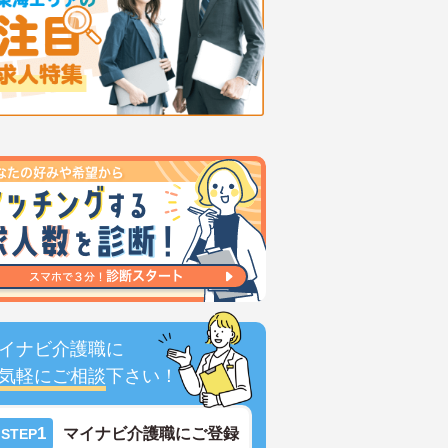
イナビ介護職に
気軽にご相談
下さい！
1
マイナビ介護職にご登録
STEP