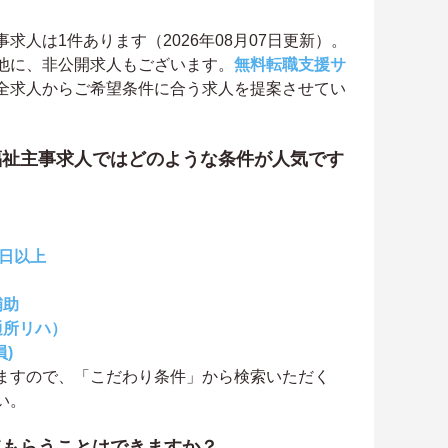
人は1件あります（2026年08月07日更新）。
他に、非公開求人もございます。
無料転職支援サ
全求人からご希望条件に合う求人を提案させてい
福祉主事求人ではどのような条件が人気です
0日以上
補助
通所リハ）
)
ますので、「こだわり条件」から検索いただく
い。
てもらうことはできますか？