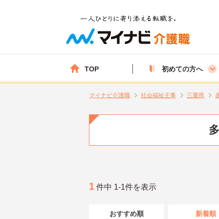
TOP
初めての方へ
マイナビ介護職
社会福祉主事
三重県
多
1
件中 1-1件を表示
おすすめ順
新着順