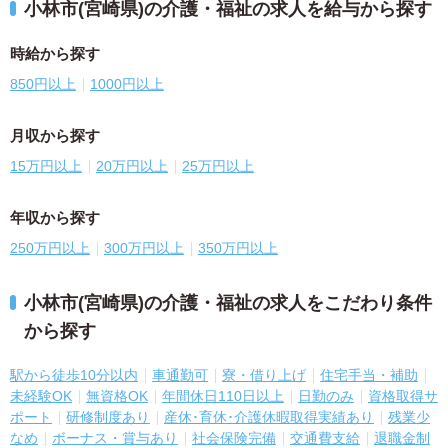
小林市(宮崎県)の介護・福祉の求人を給与から探す
時給から探す
850円以上
1000円以上
月収から探す
15万円以上
20万円以上
25万円以上
年収から探す
250万円以上
300万円以上
350万円以上
小林市(宮崎県)の介護・福祉の求人をこだわり条件
から探す
駅から徒歩10分以内
車通勤可
寮・借り上げ
住宅手当・補助
未経験OK
無資格OK
年間休日110日以上
日勤のみ
資格取得サ
ポート
研修制度あり
産休･育休･介護休暇取得実績あり
残業少
なめ
ボーナス・賞与あり
社会保険完備
交通費支給
退職金制