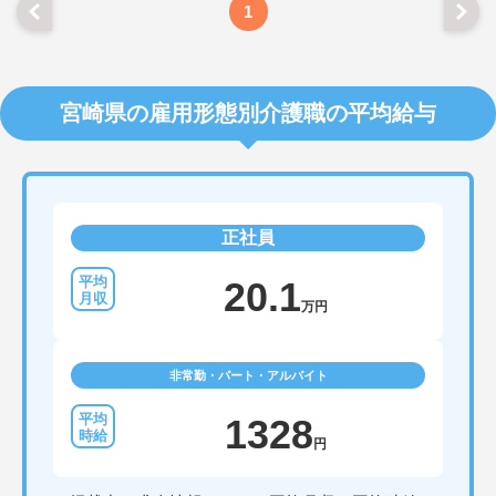
1
宮崎県の雇用形態別介護職の平均給与
正社員
20.1
万円
非常勤・パート・アルバイト
1328
円