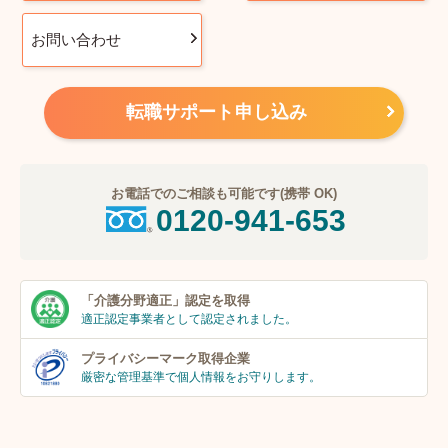
お問い合わせ
転職サポート申し込み
お電話でのご相談も可能です(携帯 OK)
0120-941-653
「介護分野適正」
認定を取得
適正認定事業者
として認定されました。
プライバシーマーク
取得企業
厳密な管理基準で個人
情報をお守りします。