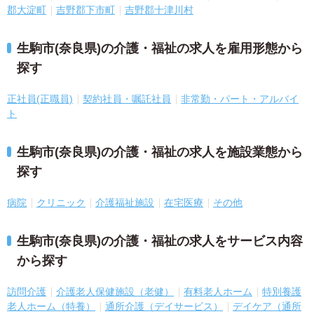
郡大淀町
吉野郡下市町
吉野郡十津川村
生駒市(奈良県)の介護・福祉の求人を雇用形態から
探す
正社員(正職員)
契約社員・嘱託社員
非常勤・パート・アルバイ
ト
生駒市(奈良県)の介護・福祉の求人を施設業態から
探す
病院
クリニック
介護福祉施設
在宅医療
その他
生駒市(奈良県)の介護・福祉の求人をサービス内容
から探す
訪問介護
介護老人保健施設（老健）
有料老人ホーム
特別養護
老人ホーム（特養）
通所介護（デイサービス）
デイケア（通所