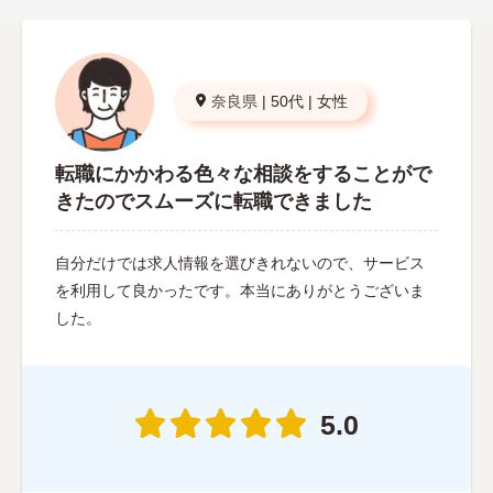
奈良県
|
50代
|
女性
転職にかかわる色々な相談をすることがで
きたのでスムーズに転職できました
自分だけでは求人情報を選びきれないので、サービス
を利用して良かったです。本当にありがとうございま
した。
5.0