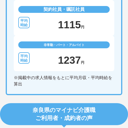
契約社員・嘱託社員
1115
円
非常勤・パート・アルバイト
1237
円
※掲載中の求人情報をもとに平均月収・平均時給を
算出
奈良県のマイナビ介護職
ご利用者・成約者の声