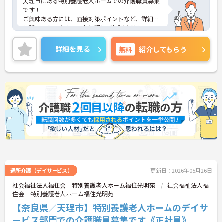
天理市にある特別養護老人ホームでの介護職員募集
です！
ご興味ある方には、面接対策ポイントなど、詳細を
お話しいたしますのでお気軽にご相談ください。
詳細を見る
無料
紹介してもらう
通所介護（デイサービス）
更新日：2026年05月26日
社会福祉法人福住会 特別養護老人ホーム福住光明苑
社会福祉法人福
住会 特別養護老人ホーム福住光明苑
【奈良県／天理市】特別養護老人ホームのデイサ
ービス部門での介護職員募集です《正社員》