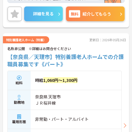
お話しいたしますのでお気軽にご相談ください。
詳細を見る
無料
紹介してもらう
特別養護老人ホーム（特養）
更新日：2026年05月26日
名称非公開 ※詳細はお問合せください
【奈良県／天理市】特別養護老人ホームでの介護
職員募集です《パート》
時給
1,060円～1,300円
給料
奈良県 天理市
勤務地
ＪＲ桜井線
非常勤・パート・アルバイト
雇用形態