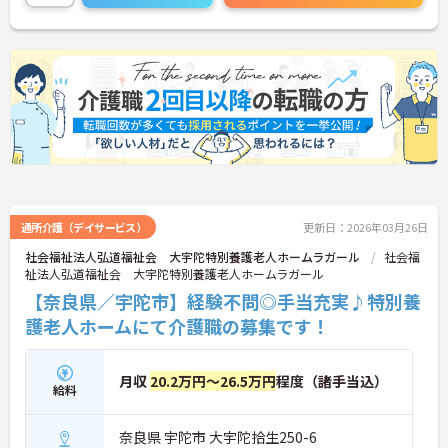
通所介護（デイサービス）
更新日：2026年03月26日
社会福祉法人弘道福祉会 大宇陀特別養護老人ホームラガール
社会福
祉法人弘道福祉会 大宇陀特別養護老人ホームラガール
【奈良県／宇陀市】経験不問◎手当充実♪特別養
護老人ホームにて介護職の募集です！
月収
20.2万円～26.5万円
程度（諸手当込）
給料
奈良県 宇陀市 大宇陀拾生250-6