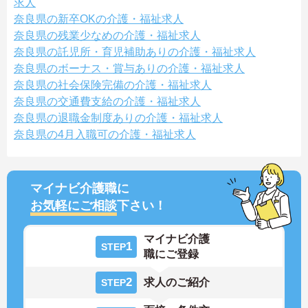
求人
奈良県の新卒OKの介護・福祉求人
奈良県の残業少なめの介護・福祉求人
奈良県の託児所・育児補助ありの介護・福祉求人
奈良県のボーナス・賞与ありの介護・福祉求人
奈良県の社会保険完備の介護・福祉求人
奈良県の交通費支給の介護・福祉求人
奈良県の退職金制度ありの介護・福祉求人
奈良県の4月入職可の介護・福祉求人
マイナビ介護職に
お気軽にご相談
下さい！
マイナビ介護
1
STEP
職にご登録
2
求人のご紹介
STEP