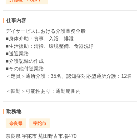
仕事内容
デイサービスにおける介護業務全般
■身体介助：食事、入浴、排泄
■生活援助：清掃、環境整備、食器洗浄
■送迎業務
■介護記録の作成
■その他付随業務
＜定員＞通所介護：35名、認知症対応型通所介護：12名
＜転勤＞可能性あり：通勤範囲内
勤務地
奈良県
宇陀市
奈良県
宇陀市 菟田野古市場470