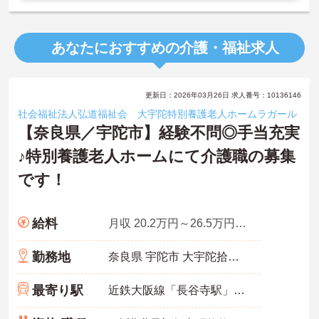
あなたにおすすめの介護・福祉求人
更新日：2026年03月26日 求人番号：10136146
社会福祉法人弘道福祉会 大宇陀特別養護老人ホームラガール
【奈良県／宇陀市】経験不問◎手当充実
♪特別養護老人ホームにて介護職の募集
です！
給料
月収 20.2万円～26.5万円程度（諸手当込）
勤務地
奈良県 宇陀市 大宇陀拾生250-6
最寄り駅
近鉄大阪線「長谷寺駅」バス・車25分