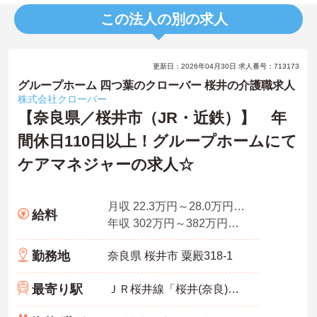
この法人の別の求人
更新日：2026年04月30日 求人番号：713173
グループホーム 四つ葉のクローバー 桜井の介護職求人
株式会社クローバー
【奈良県／桜井市（JR・近鉄）】 年
間休日110日以上！グループホームにて
ケアマネジャーの求人☆
月収 22.3万円～28.0万円程度（諸手当込）
給料
年収 302万円～382万円程度
勤務地
奈良県 桜井市 粟殿318-1
最寄り駅
ＪＲ桜井線「桜井(奈良)駅」徒歩9分