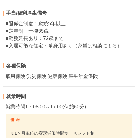
手当/福利厚生備考
■退職金制度：勤続5年以上
■定年制：一律65歳
■勤務延長あり：72歳まで
■入居可能な住宅：単身用あり（家賃は相談による）
各種保険
雇用保険 労災保険 健康保険 厚生年金保険
就業時間
就業時間1：08:00～17:00(休憩60分)
備 考
※1ヶ月単位の変形労働時間制 ※シフト制