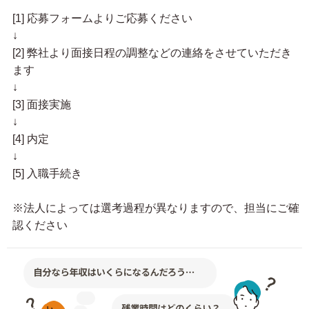
[1] 応募フォームよりご応募ください
↓
[2] 弊社より面接日程の調整などの連絡をさせていただき
ます
↓
[3] 面接実施
↓
[4] 内定
↓
[5] 入職手続き
※法人によっては選考過程が異なりますので、担当にご確
認ください