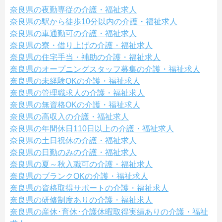
奈良県の夜勤専従の介護・福祉求人
奈良県の駅から徒歩10分以内の介護・福祉求人
奈良県の車通勤可の介護・福祉求人
奈良県の寮・借り上げの介護・福祉求人
奈良県の住宅手当・補助の介護・福祉求人
奈良県のオープニングスタッフ募集の介護・福祉求人
奈良県の未経験OKの介護・福祉求人
奈良県の管理職求人の介護・福祉求人
奈良県の無資格OKの介護・福祉求人
奈良県の高収入の介護・福祉求人
奈良県の年間休日110日以上の介護・福祉求人
奈良県の土日祝休の介護・福祉求人
奈良県の日勤のみの介護・福祉求人
奈良県の夏～秋入職可の介護・福祉求人
奈良県のブランクOKの介護・福祉求人
奈良県の資格取得サポートの介護・福祉求人
奈良県の研修制度ありの介護・福祉求人
奈良県の産休･育休･介護休暇取得実績ありの介護・福祉