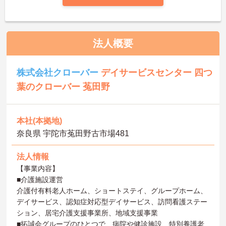
法人概要
株式会社クローバー
デイサービスセンター 四つ
葉のクローバー 菟田野
本社(本拠地)
奈良県 宇陀市菟田野古市場481
法人情報
【事業内容】
■介護施設運営
介護付有料老人ホーム、ショートステイ、グループホーム、
デイサービス、認知症対応型デイサービス、訪問看護ステー
ション、居宅介護支援事業所、地域支援事業
■拓誠会グループのひとつで、病院や健診施設、特別養護老