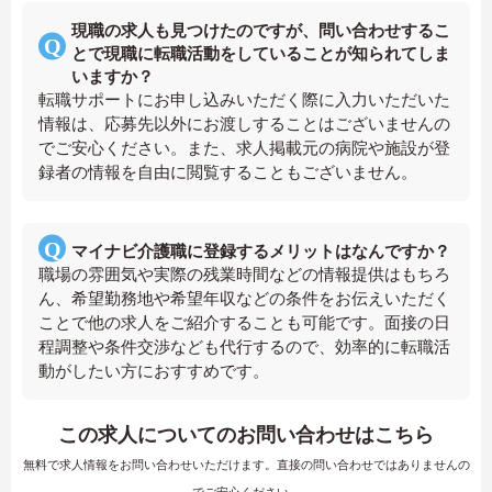
現職の求人も見つけたのですが、問い合わせするこ
とで現職に転職活動をしていることが知られてしま
いますか？
転職サポートにお申し込みいただく際に入力いただいた
情報は、応募先以外にお渡しすることはございませんの
でご安心ください。また、求人掲載元の病院や施設が登
録者の情報を自由に閲覧することもございません。
マイナビ介護職に登録するメリットはなんですか？
職場の雰囲気や実際の残業時間などの情報提供はもちろ
ん、希望勤務地や希望年収などの条件をお伝えいただく
ことで他の求人をご紹介することも可能です。面接の日
程調整や条件交渉なども代行するので、効率的に転職活
動がしたい方におすすめです。
この求人についてのお問い合わせはこちら
無料で求人情報をお問い合わせいただけます。直接の問い合わせではありませんの
でご安心ください。