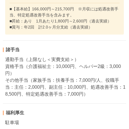
■【基本給】166,000円～215,700円 ※月収には処遇改善手
当、特定処遇改善手当を含みます。
■昇給：あり 1月あたり1,800円～2,600円（過去実績）
■賞与：年2回 計2.0ヶ月分支給（過去実績）
諸手当
通勤手当（上限なし＜実費支給＞）
資格手当（介護福祉士：10,000円、ヘルパー2級：3,000
円）
その他手当（家族手当：扶養手当：7,000円/人、役職手
当：主任：2,000円、副主任：10,000円、処遇改善手当：1
8,500円、特定処遇改善手当：7,000円）
福利厚生
駐車場