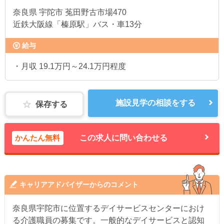
奈良県
宇陀市 菟田野古市場470
近鉄大阪線「榛原駅」バス・車13分
給与
・月収 19.1万円～24.1万円程度
施設見学の相談をする
保存する
かんたん無料
この求人に問い合わせる
キャリアアドバイザーからのコメント
奈良県宇陀市に位置するデイサービスセンターにおけ
る介護職員の募集です。一般的なデイサービスと認知