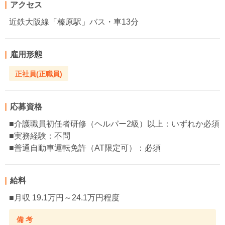
アクセス
近鉄大阪線「榛原駅」バス・車13分
雇用形態
正社員(正職員)
応募資格
■介護職員初任者研修（ヘルパー2級）以上：いずれか必須
■実務経験：不問
■普通自動車運転免許（AT限定可）：必須
給料
■月収 19.1万円～24.1万円程度
備 考